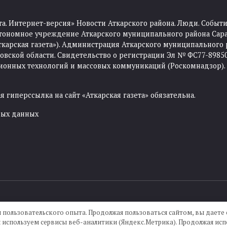
та. Интернет-версия» Новости Аткарского района. Люди. Событи
тономное учреждение Аткарского муниципального района Сара
Аткарская газета»). Администрация Аткарского муниципального 
ской области. Свидетельство о регистрации Эл № ФС77-89850 
ционных технологий и массовых коммуникаций (Роскомнадзор).
 гиперссылка на сайт «Аткарская газета» обязательна.
ных данных
Создание сайта —
IKWEB
 пользовательского опыта. Продолжая пользоваться сайтом, вы даете с
 используем сервисы веб-аналитики (Яндекс.Метрика). Продолжая испо