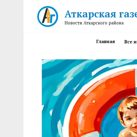
Перейти
Аткарская газ
к
содержанию
Новости Аткарского района
Главная
Все 