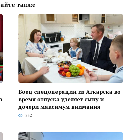
айте также
Боец спецоперации из Аткарска во
а
время отпуска уделяет сыну и
дочери максимум внимания
252