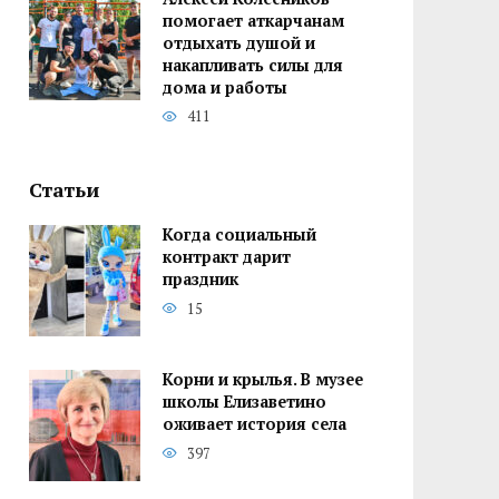
помогает аткарчанам
отдыхать душой и
накапливать силы для
дома и работы
411
Статьи
Когда социальный
контракт дарит
праздник
15
Корни и крылья. В музее
школы Елизаветино
оживает история села
397