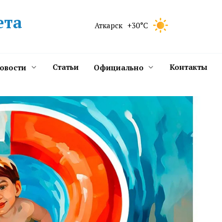
ета
Аткарск
+30°C
Статьи
Контакты
новости
Официально