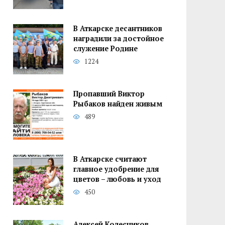
В Аткарске десантников
наградили за достойное
служение Родине
1224
Пропавший Виктор
Рыбаков найден живым
489
В Аткарске считают
главное удобрение для
цветов – любовь и уход
450
Алексей Колесников