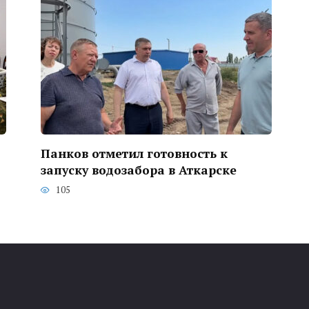
Панков отметил готовность к
запуску водозабора в Аткарске
105