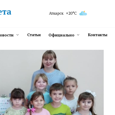
ета
Аткарск
+20°C
Статьи
Контакты
новости
Официально