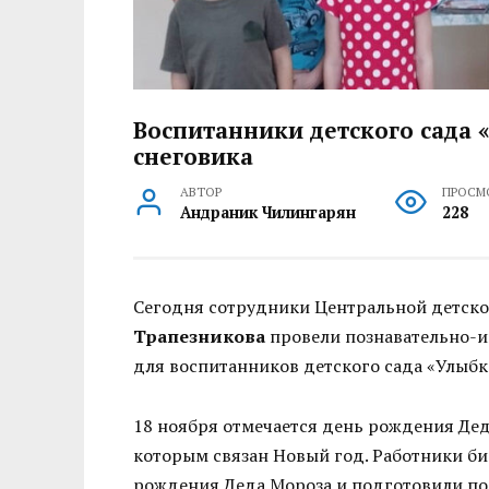
Воспитанники детского сада 
снеговика
АВТОР
ПРОСМ
Андраник Чилингарян
228
Сегодня сотрудники Центральной детско
Трапезникова
провели познавательно-и
для воспитанников детского сада «Улыбк
18 ноября отмечается день рождения Дед
которым связан Новый год. Работники би
рождения Деда Мороза и подготовили по