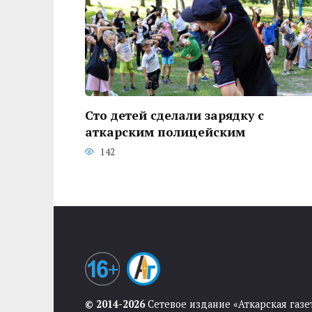
Сто детей сделали зарядку с
аткарским полицейским
142
© 2014-2026
Сетевое издание «Аткарская газе