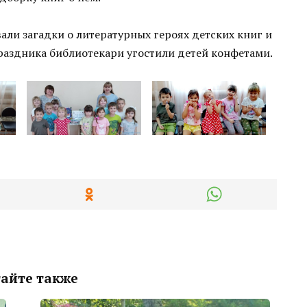
вали загадки о литературных героях детских книг и
праздника библиотекари угостили детей конфетами.
айте также