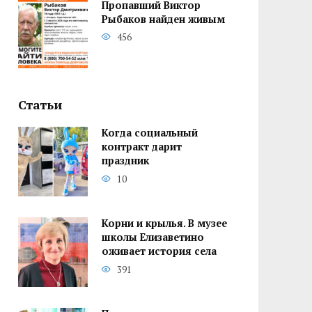
Пропавший Виктор
Рыбаков найден живым
456
Статьи
Когда социальный
контракт дарит
праздник
10
Корни и крылья. В музее
школы Елизаветино
оживает история села
391