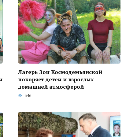
Лагерь Зои Космодемьянской
и
покоряет детей и взрослых
домашней атмосферой
346