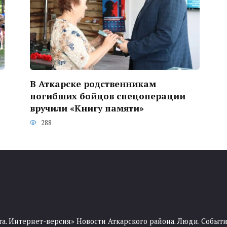
В Аткарске родственникам
погибших бойцов спецоперации
вручили «Книгу памяти»
288
та. Интернет-версия» Новости Аткарского района. Люди. Событи