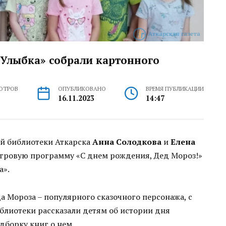
«Улыбка» собрали картонного
ОТРОВ
ОПУБЛИКОВАНО
ВРЕМЯ ПУБЛИКАЦИИ
16.11.2023
14:47
й библиотеки Аткарска
Анна Солодкова
и
Елена
гровую программу «С днем рождения, Дед Мороз!»
а».
а Мороза – популярного сказочного персонажа, с
блиотеки рассказали детям об истории дня
дборку книг о нем.