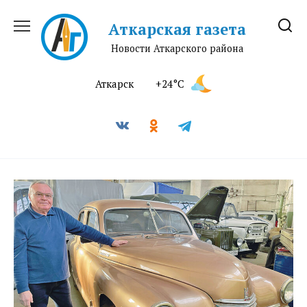
Перейти
к
Аткарская газета
содержанию
Новости Аткарского района
Аткарск
+24°C