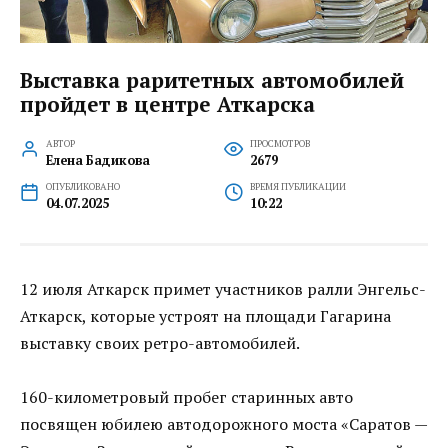
Выставка раритетных автомобилей
пройдет в центре Аткарска
АВТОР
ПРОСМОТРОВ
Елена Бадикова
2679
ОПУБЛИКОВАНО
ВРЕМЯ ПУБЛИКАЦИИ
04.07.2025
10:22
12 июля Аткарск примет участников ралли Энгельс-
Аткарск, которые устроят на площади Гагарина
выставку своих ретро-автомобилей.
160-километровый пробег старинных авто
посвящен юбилею автодорожного моста «Саратов —