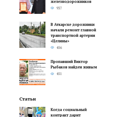
железнодорожников
937
В Аткарске дорожники
начали ремонт главной
транспортной артерии
«Целины»
456
Пропавший Виктор
Рыбаков найден живым
451
Статьи
Когда социальный
контракт дарит