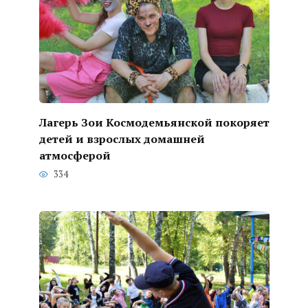
Лагерь Зои Космодемьянской покоряет
детей и взрослых домашней
атмосферой
334