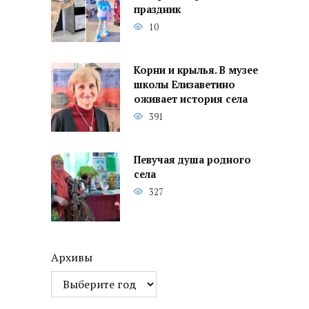
праздник
10
Корни и крылья. В музее
школы Елизаветино
оживает история села
391
Певучая душа родного
села
327
Архивы