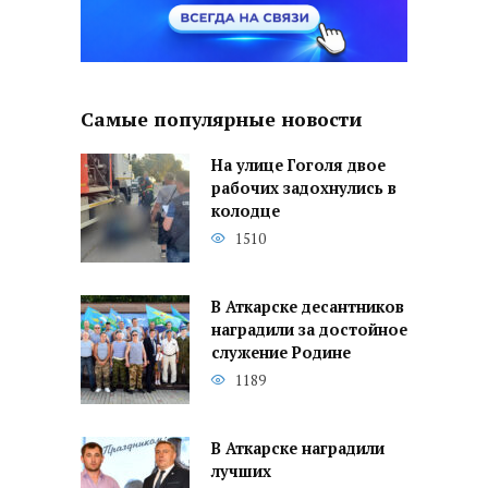
Самые популярные новости
На улице Гоголя двое
рабочих задохнулись в
колодце
1510
В Аткарске десантников
наградили за достойное
служение Родине
1189
В Аткарске наградили
лучших