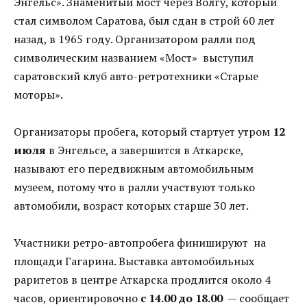
Энгельс». Знаменитый мост через Волгу, который
стал символом Саратова, был сдан в строй 60 лет
назад, в 1965 году. Организатором ралли под
символическим названием «Мост» выступил
саратовский клуб авто-ретротехники «Старые
моторы».
Организаторы пробега, который стартует утром
12
июля
в Энгельсе, а завершится в Аткарске,
называют его передвижным автомобильным
музеем, потому что в ралли участвуют только
автомобили, возраст которых старше 30 лет.
Участники ретро-автопробега финишируют на
площади Гагарина. Выставка автомобильных
раритетов в центре Аткарска продлится около 4
часов, ориентировочно
с 14.00 до 18.00
— сообщает