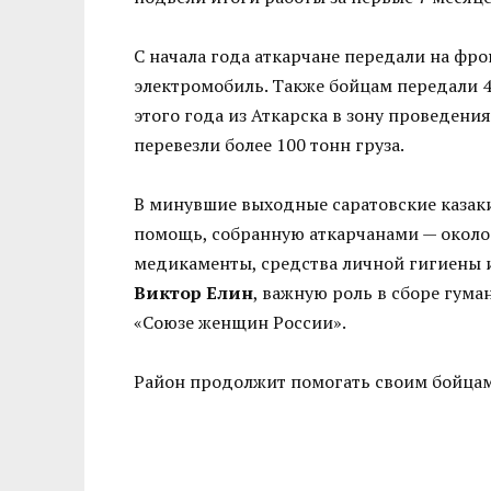
С начала года аткарчане передали на фро
электромобиль. Также бойцам передали 4
этого года из Аткарска в зону проведени
перевезли более 100 тонн груза.
В минувшие выходные саратовские каза
помощь, собранную аткарчанами — около 
медикаменты, средства личной гигиены и
Виктор Елин
, важную роль в сборе гума
«Союзе женщин России».
Район продолжит помогать своим бойцам,