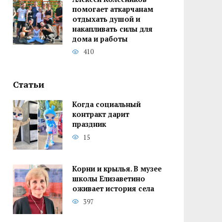
помогает аткарчанам
отдыхать душой и
накапливать силы для
дома и работы
410
Статьи
Когда социальный
контракт дарит
праздник
15
Корни и крылья. В музее
школы Елизаветино
оживает история села
397