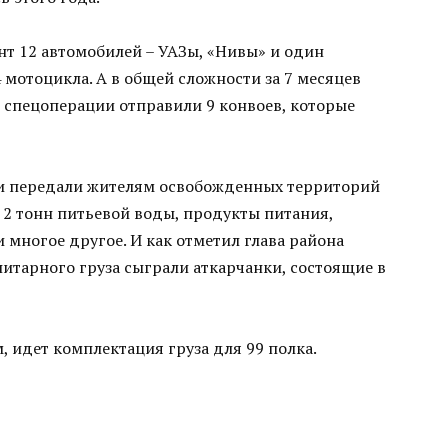
нт 12 автомобилей – УАЗы, «Нивы» и один
 мотоцикла. А в общей сложности за 7 месяцев
я спецоперации отправили 9 конвоев, которые
ки передали жителям освобожденных территорий
2 тонн питьевой воды, продукты питания,
 многое другое. И как отметил глава района
нитарного груза сыграли аткарчанки, состоящие в
 идет комплектация груза для 99 полка.