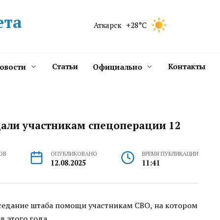
ета
Аткарск
+28°C
Статьи
Контакты
новости
Официально
дали участникам спецоперации 12
ОВ
ОПУБЛИКОВАНО
ВРЕМЯ ПУБЛИКАЦИИ
12.08.2025
11:41
седание штаба помощи участникам СВО, на котором
в этого года.