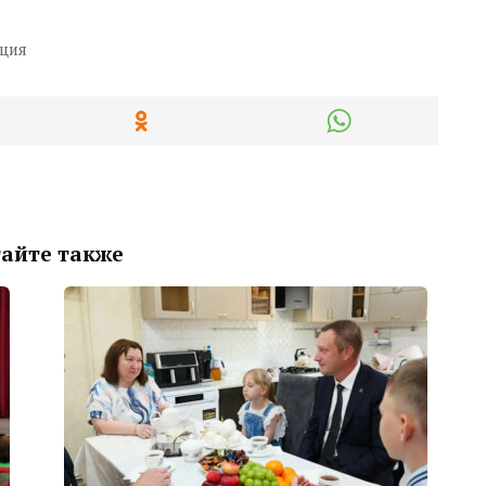
ция
айте также