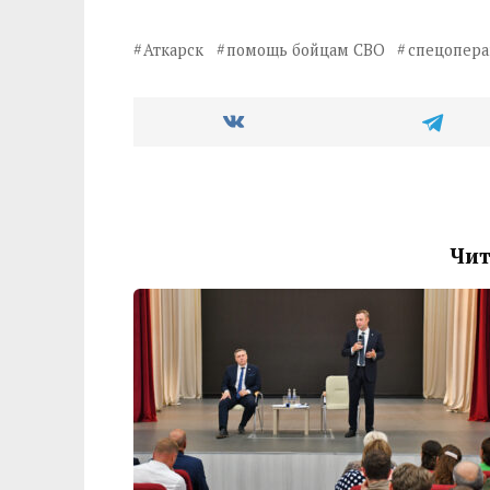
Аткарск
помощь бойцам СВО
спецопера
Чит