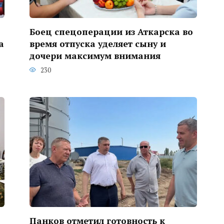
Боец спецоперации из Аткарска во
а
время отпуска уделяет сыну и
дочери максимум внимания
230
Панков отметил готовность к