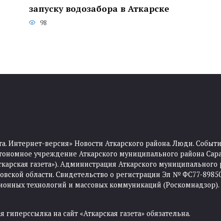
запуску водозабора в Аткарске
98
та. Интернет-версия» Новости Аткарского района. Люди. Событи
тономное учреждение Аткарского муниципального района Сара
Аткарская газета»). Администрация Аткарского муниципального 
ской области. Свидетельство о регистрации Эл № ФС77-89850 
ционных технологий и массовых коммуникаций (Роскомнадзор).
 гиперссылка на сайт «Аткарская газета» обязательна.