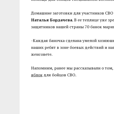
Домашние заготовки для участников СВО
Наталья Бордачева
. В ее теплице уже 
защитников нашей страны 70 банок мари
-Каждая баночка сделана умелой хозяюшк
наших ребят в зоне боевых действий и н
женсовете.
Напомним, ранее мы рассказывали о том
яблок
для бойцов СВО.