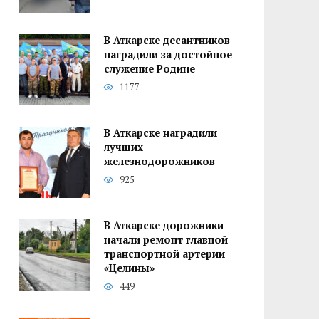
В Аткарске десантников
наградили за достойное
служение Родине
1177
В Аткарске наградили
лучших
железнодорожников
925
В Аткарске дорожники
начали ремонт главной
транспортной артерии
«Целины»
449