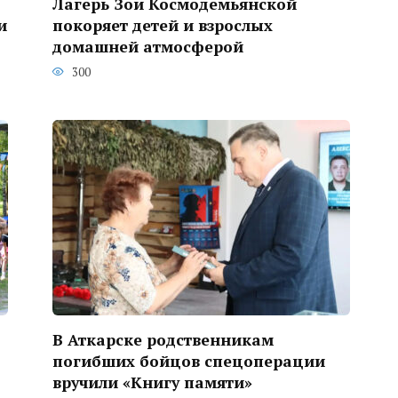
Лагерь Зои Космодемьянской
и
покоряет детей и взрослых
домашней атмосферой
300
В Аткарске родственникам
погибших бойцов спецоперации
вручили «Книгу памяти»