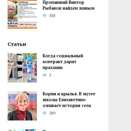
Пропавший Виктор
Рыбаков найден живым
438
Статьи
Когда социальный
контракт дарит
праздник
5
Корни и крылья. В музее
школы Елизаветино
оживает история села
389