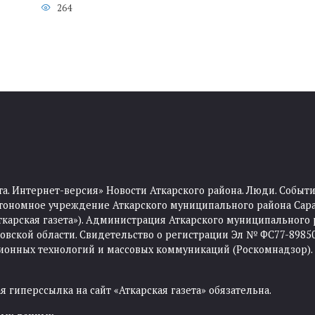
264
та. Интернет-версия» Новости Аткарского района. Люди. Событи
тономное учреждение Аткарского муниципального района Сара
Аткарская газета»). Администрация Аткарского муниципального 
ской области. Свидетельство о регистрации Эл № ФС77-89850 
ционных технологий и массовых коммуникаций (Роскомнадзор).
 гиперссылка на сайт «Аткарская газета» обязательна.