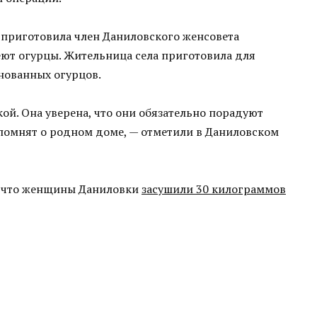
 приготовила член Даниловского женсовета
зреют огурцы. Жительница села приготовила для
нованных огурцов.
ой. Она уверена, что они обязательно порадуют
апомнят о родном доме, — отметили в Даниловском
, что женщины Даниловки
засушили 30 килограммов