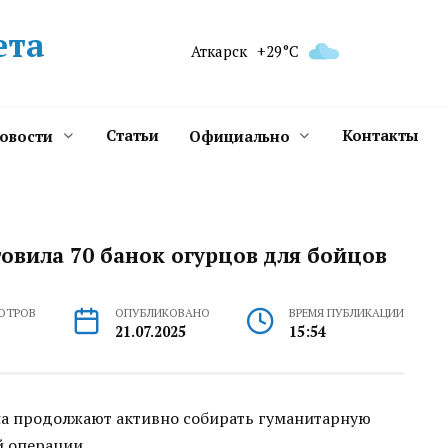
ета
Аткарск
+29°C
Статьи
Контакты
новости
Официально
овила 70 банок огурцов для бойцов
ОТРОВ
ОПУБЛИКОВАНО
ВРЕМЯ ПУБЛИКАЦИИ
21.07.2025
15:54
на продолжают активно собирать гуманитарную
 операции.