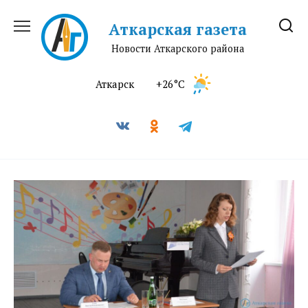
Перейти
к
Аткарская газета
содержанию
Новости Аткарского района
Аткарск
+26°C