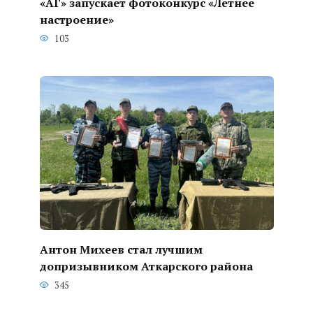
«АГ» запускает фотоконкурс «Летнее
настроение»
103
Антон Михеев стал лучшим
допризывником Аткарского района
345