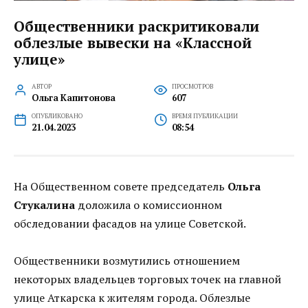
Общественники раскритиковали
облезлые вывески на «Классной
улице»
АВТОР
ПРОСМОТРОВ
Ольга Капитонова
607
ОПУБЛИКОВАНО
ВРЕМЯ ПУБЛИКАЦИИ
21.04.2023
08:54
На Общественном совете председатель
Ольга
Стукалина
доложила о комиссионном
обследовании фасадов на улице Советской.
Общественники возмутились отношением
некоторых владельцев торговых точек на главной
улице Аткарска к жителям города. Облезлые