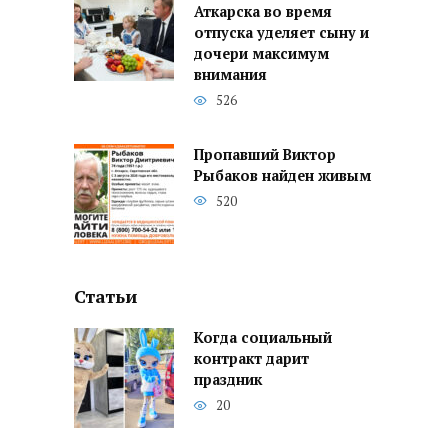
Аткарска во время
отпуска уделяет сыну и
дочери максимум
внимания
526
Пропавший Виктор
Рыбаков найден живым
520
Статьи
Когда социальный
контракт дарит
праздник
20