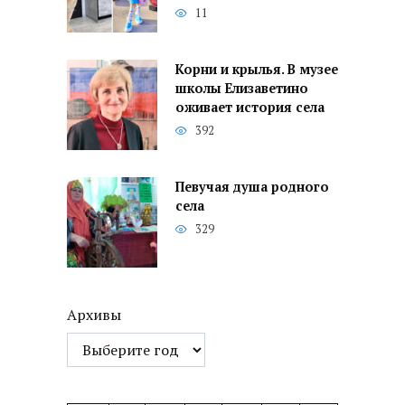
11
Корни и крылья. В музее
школы Елизаветино
оживает история села
392
Певучая душа родного
села
329
Архивы