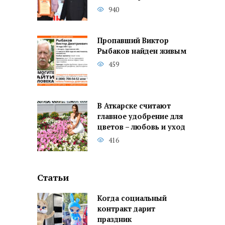
940
Пропавший Виктор
Рыбаков найден живым
459
В Аткарске считают
главное удобрение для
цветов – любовь и уход
416
Статьи
Когда социальный
контракт дарит
праздник