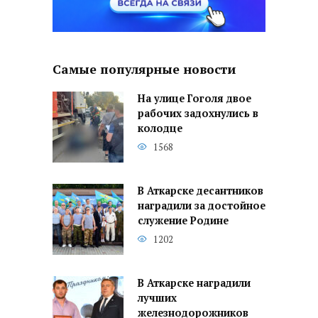
Самые популярные новости
На улице Гоголя двое
рабочих задохнулись в
колодце
1568
В Аткарске десантников
наградили за достойное
служение Родине
1202
В Аткарске наградили
лучших
железнодорожников