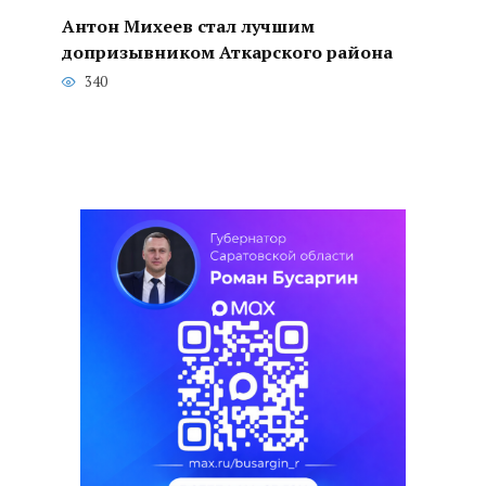
Антон Михеев стал лучшим
допризывником Аткарского района
340