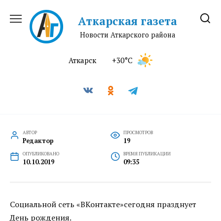
Перейти
к
Аткарская газета
содержанию
Новости Аткарского района
Аткарск
+30°C
АВТОР
ПРОСМОТРОВ
Редактор
19
ОПУБЛИКОВАНО
ВРЕМЯ ПУБЛИКАЦИИ
10.10.2019
09:35
Социальной сеть «ВКонтакте»сегодня празднует
День рождения.