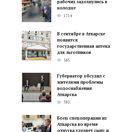
рабочих задохнулись в
колодце
1714
В сентябре в Аткарске
появится
государственная аптека
для льготников
583
Губернатор обсудил с
жителями проблемы
водоснабжения
Аткарска
582
Боец спецоперации из
Аткарска во время
отпуска уделяет сыну и