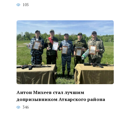
105
Антон Михеев стал лучшим
допризывником Аткарского района
346