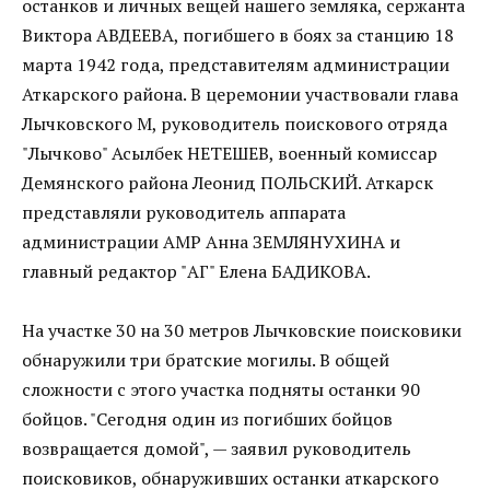
останков и личных вещей нашего земляка, сержанта
Виктора АВДЕЕВА, погибшего в боях за станцию 18
марта 1942 года, представителям администрации
Аткарского района. В церемонии участвовали глава
Лычковского М, руководитель поискового отряда
"Лычково" Асылбек НЕТЕШЕВ, военный комиссар
Демянского района Леонид ПОЛЬСКИЙ. Аткарск
представляли руководитель аппарата
администрации АМР Анна ЗЕМЛЯНУХИНА и
главный редактор "АГ" Елена БАДИКОВА.
На участке 30 на 30 метров Лычковские поисковики
обнаружили три братские могилы. В общей
сложности с этого участка подняты останки 90
бойцов. "Сегодня один из погибших бойцов
возвращается домой", — заявил руководитель
поисковиков, обнаруживших останки аткарского