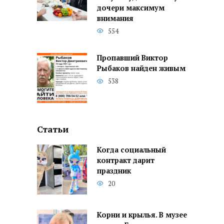
дочери максимум
внимания
554
Пропавший Виктор
Рыбаков найден живым
538
Статьи
Когда социальный
контракт дарит
праздник
20
Корни и крылья. В музее