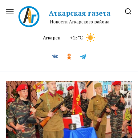
Перейти
к
Аткарская газета
содержанию
Новости Аткарского района
Аткарск
+15°C