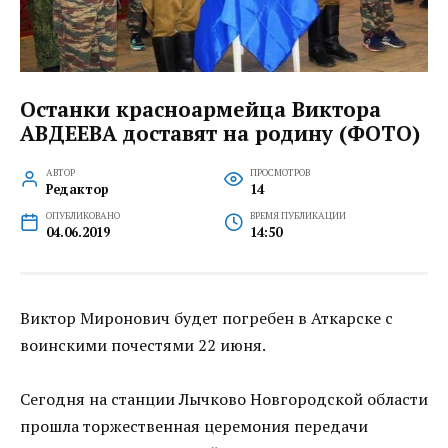
Останки красноармейца Виктора
АВДЕЕВА доставят на родину (ФОТО)
АВТОР
ПРОСМОТРОВ
Редактор
14
ОПУБЛИКОВАНО
ВРЕМЯ ПУБЛИКАЦИИ
04.06.2019
14:50
Виктор Миронович будет погребен в Аткарске с
воинскими почестями 22 июня.
Сегодня на станции Лычково Новгородской области
прошла торжественная церемония передачи