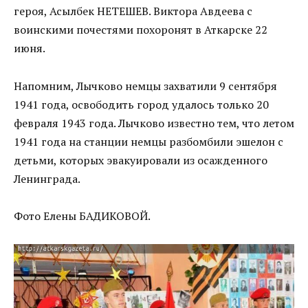
героя, Асылбек НЕТЕШЕВ. Виктора Авдеева с
воинскими почестями похоронят в Аткарске 22
июня.
Напомним, Лычково немцы захватили 9 сентября
1941 года, освободить город удалось только 20
февраля 1943 года. Лычково известно тем, что летом
1941 года на станции немцы разбомбили эшелон с
детьми, которых эвакуировали из осажденного
Ленинграда.
Фото Елены БАДИКОВОЙ.