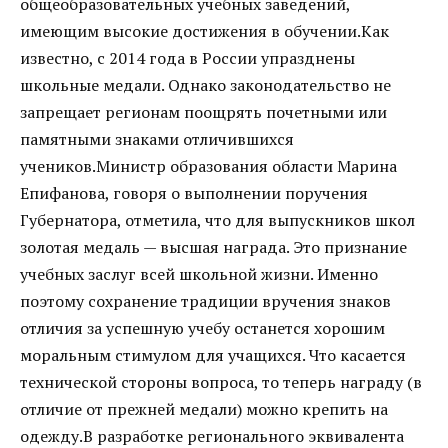
общеобразовательных учебных заведений,
имеющим высокие достижения в обучении.Как
известно, с 2014 года в России упразднены
школьные медали. Однако законодательство не
запрещает регионам поощрять почетными или
памятными знаками отличившихся
учеников.Министр образования области Марина
Епифанова, говоря о выполнении поручения
Губернатора, отметила, что для выпускников школ
золотая медаль — высшая награда. Это признание
учебных заслуг всей школьной жизни. Именно
поэтому сохранение традиции вручения знаков
отличия за успешную учебу останется хорошим
моральным стимулом для учащихся. Что касается
технической стороны вопроса, то теперь награду (в
отличие от прежней медали) можно крепить на
одежду.В разработке регионального эквивалента