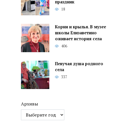
праздник
18
Корни и крылья. В музее
школы Елизаветино
оживает история села
406
Певучая душа родного
села
337
Архивы