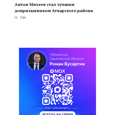
Антон Михеев стал лучшим
допризывником Аткарского района
344