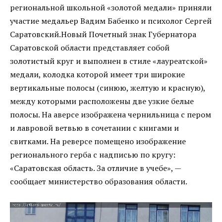
региональной школьной «золотой медали» приняли
участие медальер Вадим Бабенко и психолог Сергей
Саратовский.Новый Почетный знак Губернатора
Саратовской области представляет собой
золотистый круг и выполнен в стиле «лауреатской»
медали, колодка которой имеет три широкие
вертикальные полосы (синюю, желтую и красную),
между которыми расположены две узкие белые
полосы. На аверсе изображена чернильница с пером
и лавровой ветвью в сочетании с книгами и
свитками. На реверсе помещено изображение
регионального герба с надписью по кругу:
«Саратовская область. За отличие в учебе», —
сообщает министерство образования области.