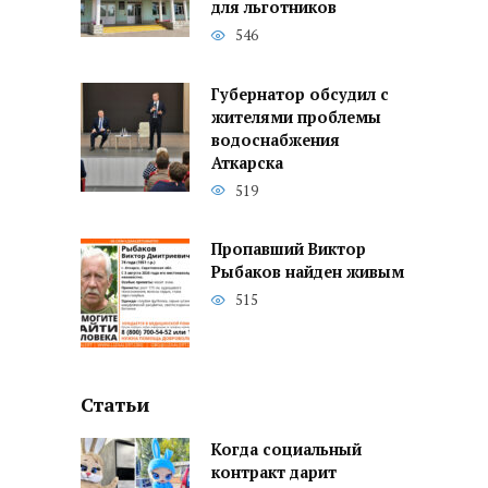
для льготников
546
Губернатор обсудил с
жителями проблемы
водоснабжения
Аткарска
519
Пропавший Виктор
Рыбаков найден живым
515
Статьи
Когда социальный
контракт дарит