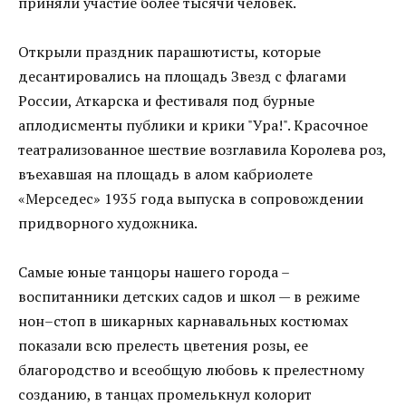
приняли участие более тысячи человек.
Открыли праздник парашютисты, которые
десантировались на площадь Звезд с флагами
России, Аткарска и фестиваля под бурные
аплодисменты публики и крики "Ура!". Красочное
театрализованное шествие возглавила Королева роз,
въехавшая на площадь в алом кабриолете
«Мерседес» 1935 года выпуска в сопровождении
придворного художника.
Самые юные танцоры нашего города –
воспитанники детских садов и школ — в режиме
нон–стоп в шикарных карнавальных костюмах
показали всю прелесть цветения розы, ее
благородство и всеобщую любовь к прелестному
созданию, в танцах промелькнул колорит