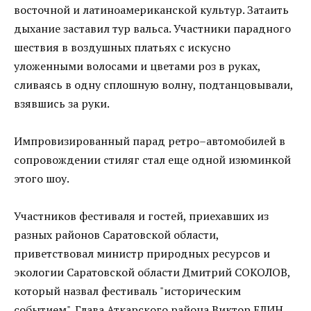
восточной и латиноамериканской культур. Затаить
дыхание заставил тур вальса. Участники парадного
шествия в воздушных платьях с искусно
уложенными волосами и цветами роз в руках,
сливаясь в одну сплошную волну, подтанцовывали,
взявшись за руки.
Импровизированный парад ретро–автомобилей в
сопровождении стиляг стал еще одной изюминкой
этого шоу.
Участников фестиваля и гостей, приехавших из
разных районов Саратовской области,
приветствовал министр природных ресурсов и
экологии Саратовской области Дмитрий СОКОЛОВ,
который назвал фестиваль "историческим
событием". Глава Аткарского района Виктор ЕЛИН