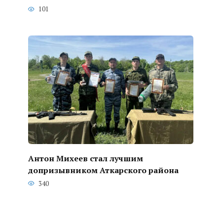
101
Антон Михеев стал лучшим
допризывником Аткарского района
340