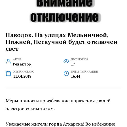
Паводок. На улицах Мельничной,
Нижней, Нескучной будет отключен
свет
АВТОР
ПРОСМОТРОВ
Редактор
17
ОПУБЛИКОВАНО
ВРЕМЯ ПУБЛИКАЦИИ
11.04.2018
16:44
Меры приняты во избежание поражения людей
электрическим током.
Уважаемые жители горда Аткарска! Во избежание