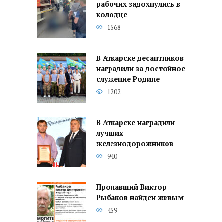
рабочих задохнулись в
колодце
1568
В Аткарске десантников
наградили за достойное
служение Родине
1202
В Аткарске наградили
лучших
железнодорожников
940
Пропавший Виктор
Рыбаков найден живым
459