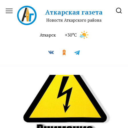
Перейти
к
Аткарская газета
содержанию
Новости Аткарского района
Аткарск
+30°C