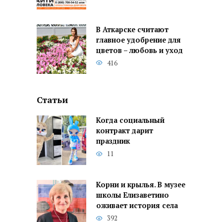
В Аткарске считают
главное удобрение для
цветов – любовь и уход
416
Статьи
Когда социальный
контракт дарит
праздник
11
Корни и крылья. В музее
школы Елизаветино
оживает история села
392