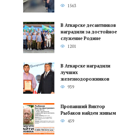
1563
В Аткарске десантников
наградили за достойное
служение Родине
1201
В Аткарске наградили
лучших
железнодорожников
939
Пропавший Виктор
Рыбаков найден живым
459