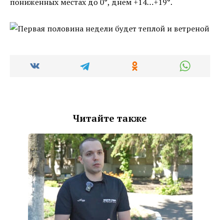
пониженных местах до 0°, днем +14…+19°.
Читайте также