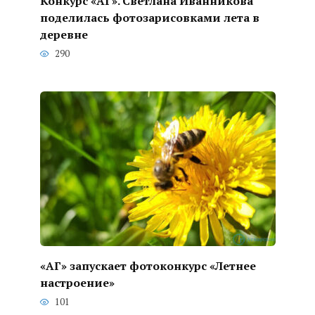
Конкурс «АГ». Светлана Иванникова
поделилась фотозарисовками лета в
деревне
290
«АГ» запускает фотоконкурс «Летнее
настроение»
101