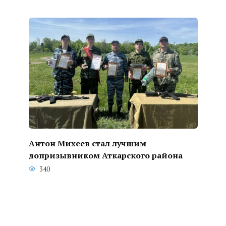
Антон Михеев стал лучшим
допризывником Аткарского района
340