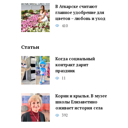
В Аткарске считают
главное удобрение для
цветов – любовь и уход
410
Статьи
Когда социальный
контракт дарит
праздник
11
Корни и крылья. В музее
школы Елизаветино
оживает история села
392