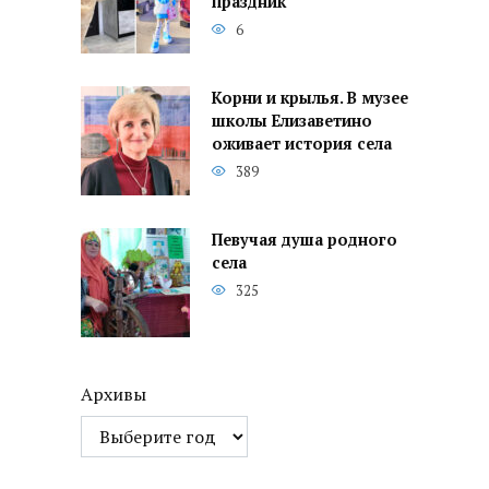
праздник
6
Корни и крылья. В музее
школы Елизаветино
оживает история села
389
Певучая душа родного
села
325
Архивы