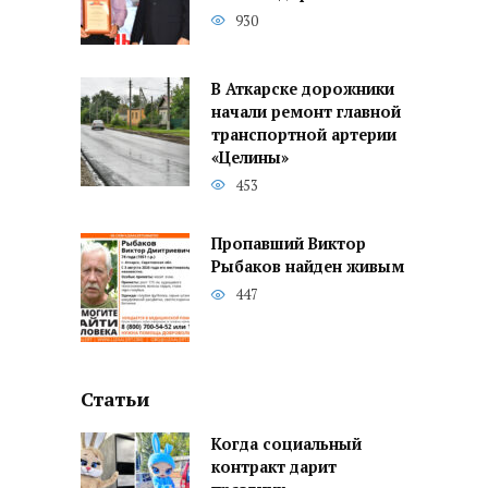
930
В Аткарске дорожники
начали ремонт главной
транспортной артерии
«Целины»
453
Пропавший Виктор
Рыбаков найден живым
447
Статьи
Когда социальный
контракт дарит