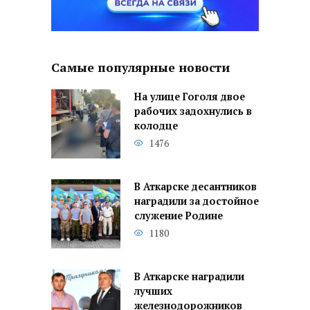
Самые популярные новости
На улице Гоголя двое
рабочих задохнулись в
колодце
1476
В Аткарске десантников
наградили за достойное
служение Родине
1180
В Аткарске наградили
лучших
железнодорожников