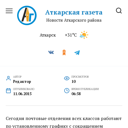
Перейти
к
Аткарская газета
содержанию
Новости Аткарского района
Аткарск
+31°C
АВТОР
ПРОСМОТРОВ
Редактор
10
ОПУБЛИКОВАНО
ВРЕМЯ ПУБЛИКАЦИИ
11.06.2015
06:58
Сегодня почтовые отделения всех классов работают
по установленному графику с сокращением