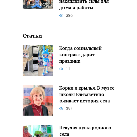
накапливать силы для
дома и работы
386
Статьи
Когда социальный
контракт дарит
праздник
11
Корни и крылья. В музее
школы Елизаветино
оживает история села
392
Певучая душа родного
села