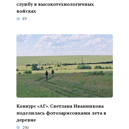
службу в высокотехнологичных
войсках
89
Конкурс «АГ». Светлана Иванникова
поделилась фотозарисовками лета в
деревне
290