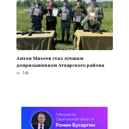
Антон Михеев стал лучшим
допризывником Аткарского района
340