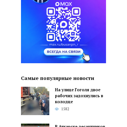
Самые популярные новости
На улице Гоголя двое
рабочих задохнулись в
колодце
1582
В Аткарске десантников