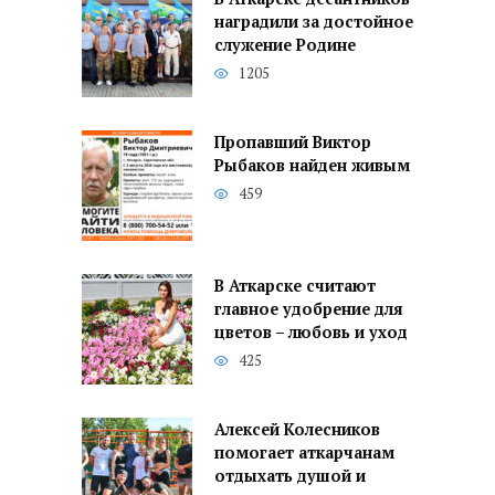
наградили за достойное
служение Родине
1205
Пропавший Виктор
Рыбаков найден живым
459
В Аткарске считают
главное удобрение для
цветов – любовь и уход
425
Алексей Колесников
помогает аткарчанам
отдыхать душой и