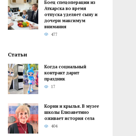
Боец спецоперации из
Аткарска во время
отпуска уделяет сыну и
дочери максимум
внимания
477
Статьи
Когда социальный
контракт дарит
праздник
17
Корни и крылья. В музее
школы Елизаветино
оживает история села
404