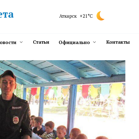
ета
Аткарск
+21°C
Статьи
Контакты
новости
Официально