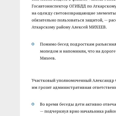
Госавтоинспектор ОГИБДД по Аткарскому
на одежду световозвращающие элементы 
обязательно пользоваться защитой, — ра
Аткарскому району Алексей МИХЕЕВ.
Помимо бесед подросткам разъяснил
мопедом и напомнили, что на дороге
Михеев.
Участковый уполномоченный Александр 
им грозит административная ответственн
Во время беседы дети активно отвеча
— подчеркнул врио начальника райо