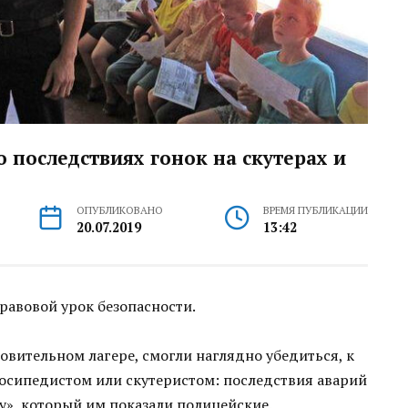
 последствиях гонок на скутерах и
ОПУБЛИКОВАНО
ВРЕМЯ ПУБЛИКАЦИИ
20.07.2019
13:42
равовой урок безопасности.
вительном лагере, смогли наглядно убедиться, к
осипедистом или скутеристом: последствия аварий
у», который им показали полицейские.