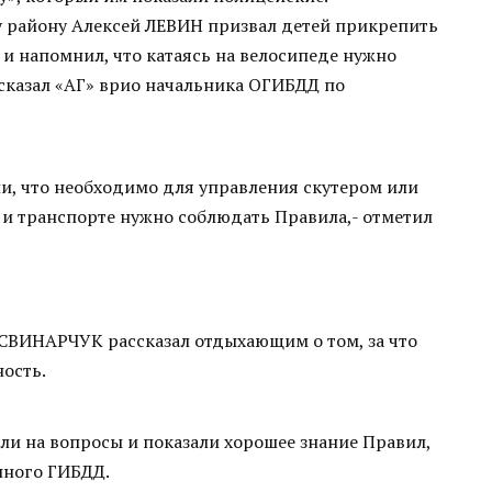
 району Алексей ЛЕВИН призвал детей прикрепить
и напомнил, что катаясь на велосипеде нужно
ссказал «АГ» врио начальника ОГИБДД по
и, что необходимо для управления скутером или
 и транспорте нужно соблюдать Правила,- отметил
СВИНАРЧУК рассказал отдыхающим о том, за что
ость.
ли на вопросы и показали хорошее знание Правил,
нного ГИБДД.