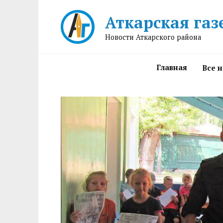
Перейти
Аткарская газ
к
содержанию
Новости Аткарского района
Главная
Все 