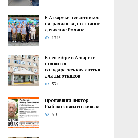
В Аткарске десантников
наградили за достойное
служение Родине
1242
В сентябре в Аткарске
появится
государственная аптека
для льготников
534
Пропавший Виктор
Рыбаков найден живым
510