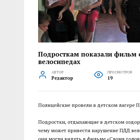
Подросткам показали фильм о
велосипедах
АВТОР
ПРОСМОТРОВ
Редактор
19
Полицейские провели в детском лагере П
Подростки, отдыхающие в детском оздоро
чему может привести нарушение ПДД вел
они могли видеть в фильме «Сломя голов