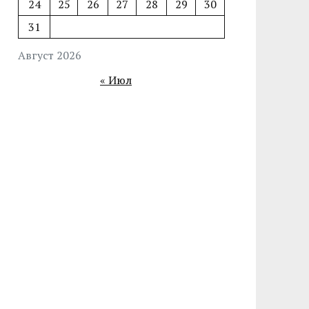
24
25
26
27
28
29
30
31
Август 2026
« Июл