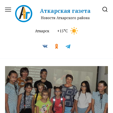
Перейти
к
Аткарская газета
содержанию
Новости Аткарского района
Аткарск
+15°C