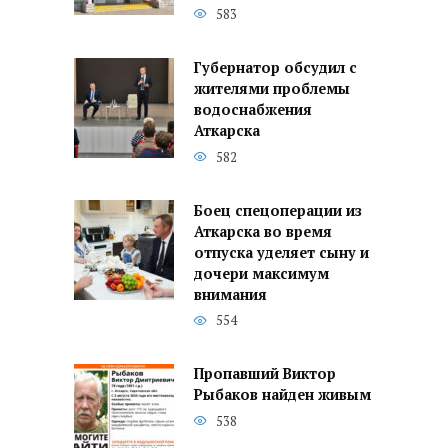
583
Губернатор обсудил с
жителями проблемы
водоснабжения
Аткарска
582
Боец спецоперации из
Аткарска во время
отпуска уделяет сыну и
дочери максимум
внимания
554
Пропавший Виктор
Рыбаков найден живым
538