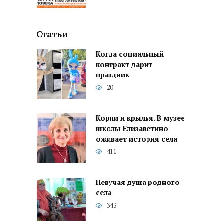
Статьи
Когда социальный
контракт дарит
праздник
20
Корни и крылья. В музее
школы Елизаветино
оживает история села
411
Певучая душа родного
села
343