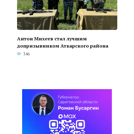
Антон Михеев стал лучшим
допризывником Аткарского района
346