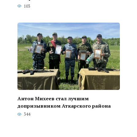
103
Антон Михеев стал лучшим
допризывником Аткарского района
344