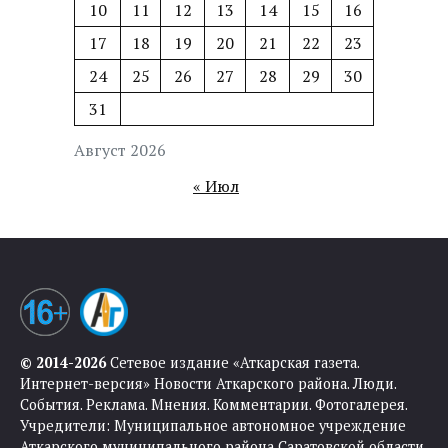
10
11
12
13
14
15
16
17
18
19
20
21
22
23
24
25
26
27
28
29
30
31
Август 2026
« Июл
© 2014-2026
Сетевое издание «Аткарская газета.
Интернет-версия» Новости Аткарского района. Люди.
События. Реклама. Мнения. Комментарии. Фотогалерея.
Учредители: Муниципальное автономное учреждение
Аткарского муниципального района Саратовской области