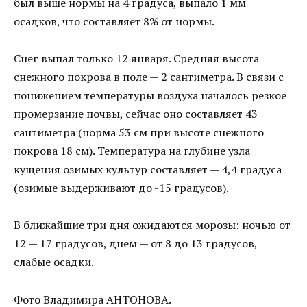
был выше нормы на 4 градуса, выпало 1 мм
осадков, что составляет 8% от нормы.
Снег выпал только 12 января. Средняя высота
снежного покрова в поле — 2 сантиметра. В связи с
понижением температуры воздуха началось резкое
промерзание почвы, сейчас оно составляет 43
сантиметра (норма 53 см при высоте снежного
покрова 18 см). Температура на глубине узла
кущения озимых культур составляет — 4,4 градуса
(озимые выдерживают до -15 градусов).
В ближайшие три дня ожидаются морозы: ночью от
12 — 17 градусов, днем — от 8 до 13 градусов,
слабые осадки.
Фото Владимира АНТОНОВА.