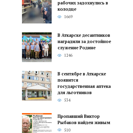
рабочих задохнулись в
колодце
1669
В Аткарске десантников
наградили за достойное
служение Родине
1246
В сентябре в Аткарске
появится
государственная аптека
для льготников
534
Пропавший Виктор
Рыбаков найден живым
510