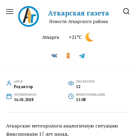
Перейти
к
Аткарская газета
содержанию
Новости Аткарского района
Аткарск
+21°C
АВТОР
ПРОСМОТРОВ
Редактор
12
ОПУБЛИКОВАНО
ВРЕМЯ ПУБЛИКАЦИИ
16.01.2018
11:08
Аткарские метеорологи аналогичную ситуацию
фиксировали 17 лет назад.