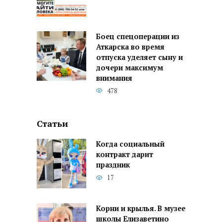
Боец спецоперации из
Аткарска во время
отпуска уделяет сыну и
дочери максимум
внимания
478
Статьи
Когда социальный
контракт дарит
праздник
17
Корни и крылья. В музее
школы Елизаветино