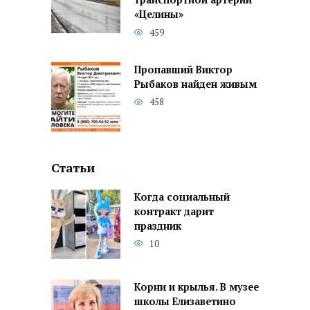
транспортной артерии
«Целины»
459
Пропавший Виктор
Рыбаков найден живым
458
Статьи
Когда социальный
контракт дарит
праздник
10
Корни и крылья. В музее
школы Елизаветино