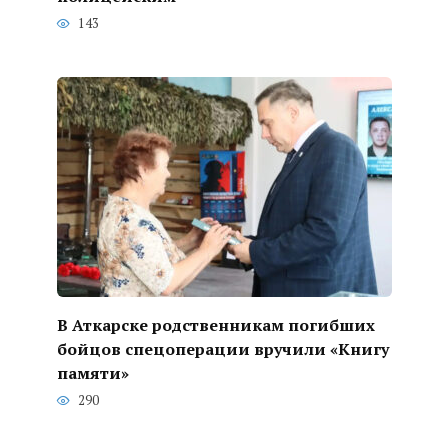
143
В Аткарске родственникам погибших
бойцов спецоперации вручили «Книгу
памяти»
290