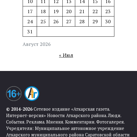
10
11
12
13
14
15
16
17
18
19
20
21
22
23
24
25
26
27
28
29
30
31
Август 2026
« Июл
© 2014-2026
Сетевое издание «Аткарская газета.
Интернет-версия» Новости Аткарского района. Люди.
События. Реклама. Мнения. Комментарии. Фотогалерея.
Учредители: Муниципальное автономное учреждение
Аткарского муниципального района Саратовской области