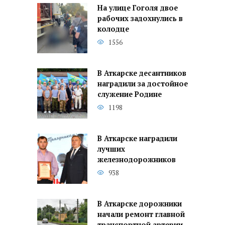
На улице Гоголя двое
рабочих задохнулись в
колодце
1556
В Аткарске десантников
наградили за достойное
служение Родине
1198
В Аткарске наградили
лучших
железнодорожников
938
В Аткарске дорожники
начали ремонт главной