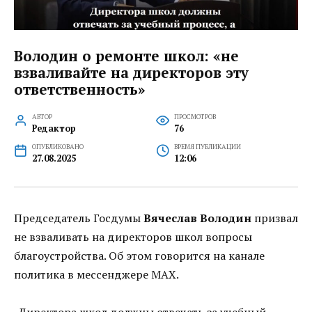
Володин о ремонте школ: «не
взваливайте на директоров эту
ответственность»
АВТОР
ПРОСМОТРОВ
Редактор
76
ОПУБЛИКОВАНО
ВРЕМЯ ПУБЛИКАЦИИ
27.08.2025
12:06
Председатель Госдумы
Вячеслав Володин
призвал
не взваливать на директоров школ вопросы
благоустройства. Об этом говорится на канале
политика в мессенджере МАХ.
-Директора школ должны отвечать за учебный