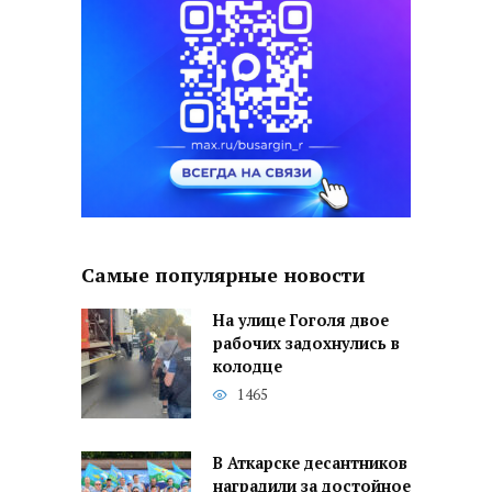
Самые популярные новости
На улице Гоголя двое
рабочих задохнулись в
колодце
1465
В Аткарске десантников
наградили за достойное