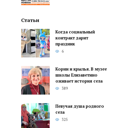
Статьи
Когда социальный
контракт дарит
праздник
6
Корни и крылья. В музее
школы Елизаветино
оживает история села
389
Певучая душа родного
села
325