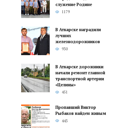
служение Родине
1179
В Аткарске наградили
лучших
железнодорожников
930
В Аткарске дорожники
начали ремонт главной
транспортной артерии
«Целины»
451
Пропавший Виктор
Рыбаков найден живым
443