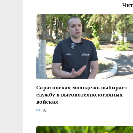
Чит
Саратовская молодежь выбирает
службу в высокотехнологичных
войсках
91