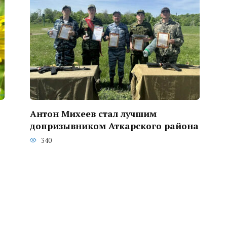
Антон Михеев стал лучшим
допризывником Аткарского района
340