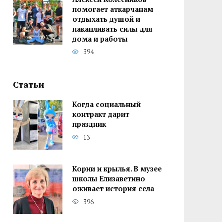
помогает аткарчанам
отдыхать душой и
накапливать силы для
дома и работы
394
Статьи
Когда социальный
контракт дарит
праздник
13
Корни и крылья. В музее
школы Елизаветино
оживает история села
396