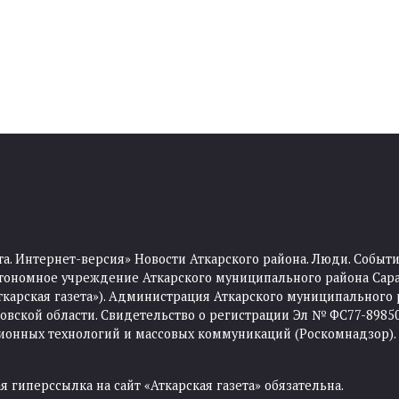
та. Интернет-версия» Новости Аткарского района. Люди. Событи
тономное учреждение Аткарского муниципального района Сара
Аткарская газета»). Администрация Аткарского муниципального 
ской области. Свидетельство о регистрации Эл № ФС77-89850 
ционных технологий и массовых коммуникаций (Роскомнадзор).
 гиперссылка на сайт «Аткарская газета» обязательна.