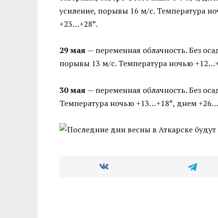
усиление, порывы 16 м/с. Температура н
+23…+28°.
29 мая
— переменная облачность. Без оса
порывы 13 м/с. Температура ночью +12…+
30 мая
— переменная облачность. Без осад
Температура ночью +13…+18°, днем +26…