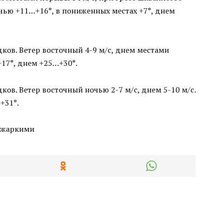
очью +11…+16°, в пониженных местах +7°, днем
дков. Ветер восточный 4-9 м/с, днем местами
17°, днем +25…+30°.
ков. Ветер восточный ночью 2-7 м/с, днем 5-10 м/с.
+31°.