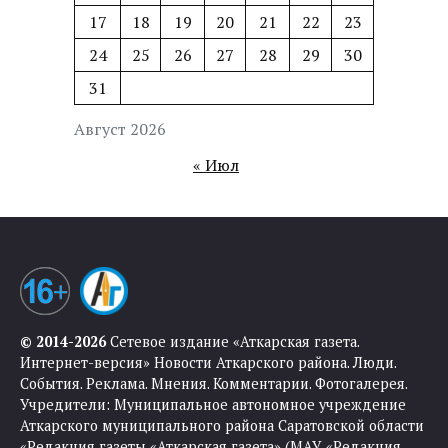
17
18
19
20
21
22
23
24
25
26
27
28
29
30
31
Август 2026
« Июл
© 2014-2026
Сетевое издание «Аткарская газета.
Интернет-версия» Новости Аткарского района. Люди.
События. Реклама. Мнения. Комментарии. Фотогалерея.
Учредители: Муниципальное автономное учреждение
Аткарского муниципального района Саратовской области
«Редакция газеты «Аткарская газета» (МАУ «Редакция