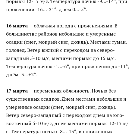
порывы 12-17 м/с. Температура ночью -9…-14º, при
прояснении -16…-21°, днём 0…-5°.
16 марта
— облачная погода с прояснениями. В
большинстве районов небольшие и умеренные
осадки (снег, мокрый снег, дождь). Местами туман,
гололед. Ветер южный с переходом на северо-
западный 5-10 м/с, местами порывы до 15 м/с.
Температура ночью -1…-6°, при прояснении до -11°,
днём -3…+2°.
17 марта
— переменная облачность. Ночью без
существенных осадков. Днем местами небольшие и
умеренные осадки (снег, мокрый снег, дождь).
Ветер северо-западный с переходом днем на юго-
восточный 5-10 м/с, днем местами порывы 12-17 м/
с. Температура ночью -8…-13°, в пониженных