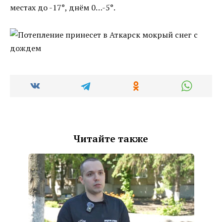
местах до -17°, днём 0…-5°.
Читайте также