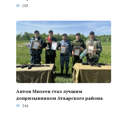
103
Антон Михеев стал лучшим
допризывником Аткарского района
344