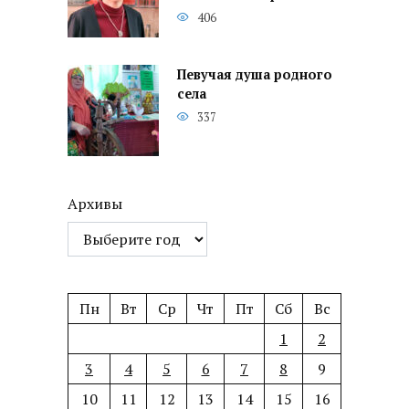
406
Певучая душа родного
села
337
Архивы
Пн
Вт
Ср
Чт
Пт
Сб
Вс
1
2
3
4
5
6
7
8
9
10
11
12
13
14
15
16