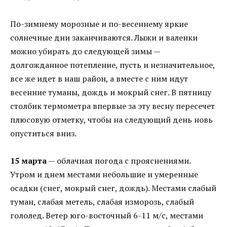
По-зимнему морозные и по-весеннему яркие
солнечные дни заканчиваются. Лыжи и валенки
можно убирать до следующей зимы —
долгожданное потепление, пусть и незначительное,
все же идет в наш район, а вместе с ним идут
весенние туманы, дождь и мокрый снег. В пятницу
столбик термометра впервые за эту весну пересечет
плюсовую отметку, чтобы на следующий день новь
опуститься вниз.
15 марта
— облачная погода с прояснениями.
Утром и днем местами небольшие и умеренные
осадки (снег, мокрый снег, дождь). Местами слабый
туман, слабая метель, слабая изморозь, слабый
гололед. Ветер юго-восточный 6-11 м/с, местами