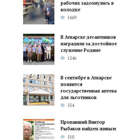
рабочих задохнулись в
колодце
1669
В Аткарске десантников
наградили за достойное
служение Родине
1246
В сентябре в Аткарске
появится
государственная аптека
для льготников
534
Пропавший Виктор
Рыбаков найден живым
510