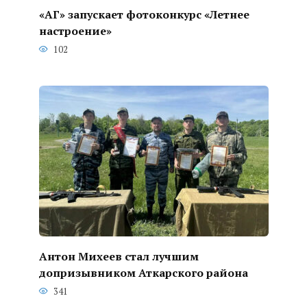
«АГ» запускает фотоконкурс «Летнее
настроение»
102
Антон Михеев стал лучшим
допризывником Аткарского района
341