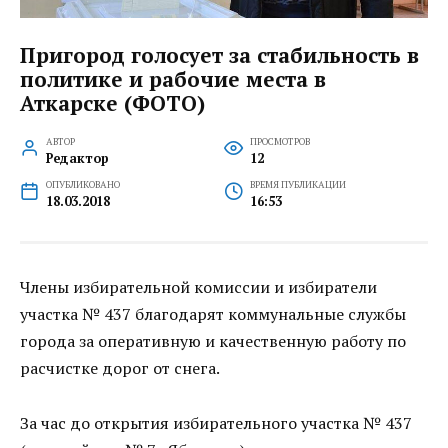
Пригород голосует за стабильность в
политике и рабочие места в
Аткарске (ФОТО)
АВТОР
ПРОСМОТРОВ
Редактор
12
ОПУБЛИКОВАНО
ВРЕМЯ ПУБЛИКАЦИИ
18.03.2018
16:53
Члены избирательной комиссии и избиратели
участка № 437 благодарят коммунальные службы
города за оперативную и качественную работу по
расчистке дорог от снега.
За час до открытия избирательного участка № 437