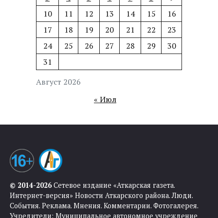
10
11
12
13
14
15
16
17
18
19
20
21
22
23
24
25
26
27
28
29
30
31
Август 2026
« Июл
© 2014-2026
Сетевое издание «Аткарская газета.
Интернет-версия» Новости Аткарского района. Люди.
События. Реклама. Мнения. Комментарии. Фотогалерея.
Учредители: Муниципальное автономное учреждение