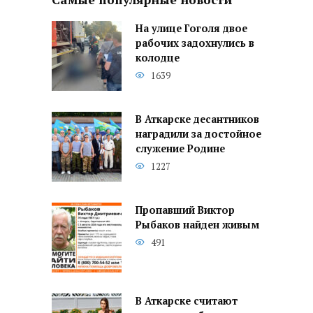
На улице Гоголя двое
рабочих задохнулись в
колодце
1639
В Аткарске десантников
наградили за достойное
служение Родине
1227
Пропавший Виктор
Рыбаков найден живым
491
В Аткарске считают