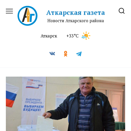
Перейти
к
Аткарская газета
содержанию
Новости Аткарского района
Аткарск
+33°C