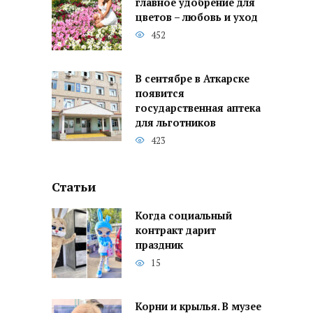
главное удобрение для
цветов – любовь и уход
452
В сентябре в Аткарске
появится
государственная аптека
для льготников
423
Статьи
Когда социальный
контракт дарит
праздник
15
Корни и крылья. В музее