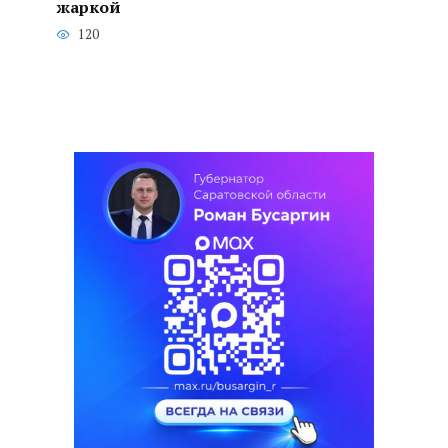
жаркой
120