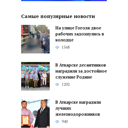
Самые популярные новости
На улице Гоголя двое
рабочих задохнулись в
колодце
1568
В Аткарске десантников
наградили за достойное
служение Родине
1202
В Аткарске наградили
лучших
железнодорожников
940