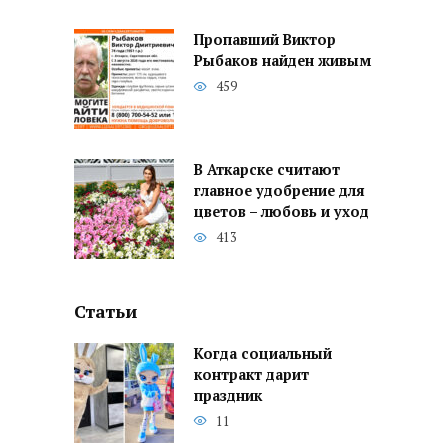
Пропавший Виктор
Рыбаков найден живым
459
В Аткарске считают
главное удобрение для
цветов – любовь и уход
413
Статьи
Когда социальный
контракт дарит
праздник
11