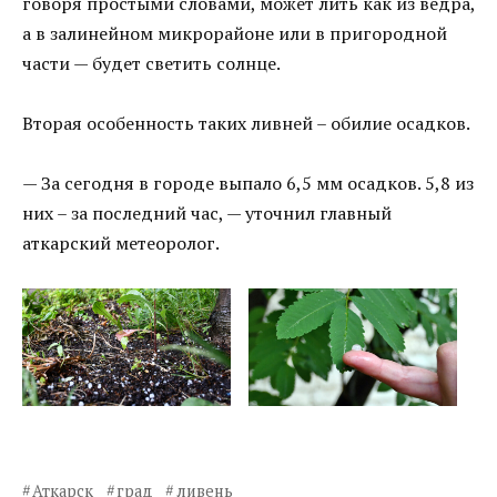
говоря простыми словами, может лить как из ведра,
а в залинейном микрорайоне или в пригородной
части — будет светить солнце.
Вторая особенность таких ливней – обилие осадков.
— За сегодня в городе выпало 6,5 мм осадков. 5,8 из
них – за последний час, — уточнил главный
аткарский метеоролог.
Аткарск
град
ливень