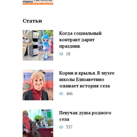
Статьи
Когда социальный
контракт дарит
праздник
18
Корни и крылья. В музее
школы Елизаветино
оживает история села
406
Певучая душа родного
села
337