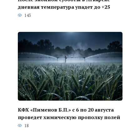
дневная температура упадет до +25
143
КФХ «Пименов Б.П.» с 6 по 20 августа
проведет химическую прополку полей
18