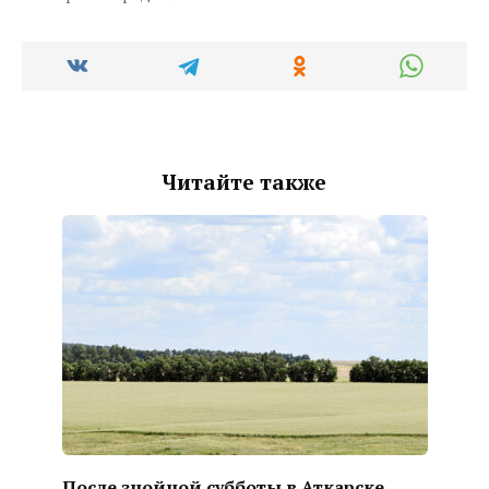
Читайте также
После знойной субботы в Аткарске