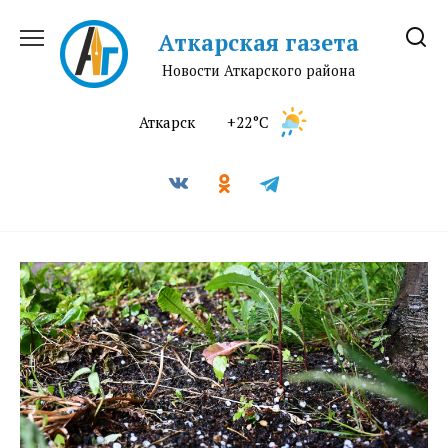
Перейти
к
Аткарская газета
содержанию
Новости Аткарского района
Аткарск
+22°C