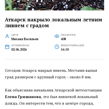
Аткарск накрыло локальным летним
ливнем с градом
АВТОР
ПРОСМОТРОВ
Михаил Васильев
408
ОПУБЛИКОВАНО
ВРЕМЯ ПУБЛИКАЦИИ
02.06.2026
16:10
Сегодня Аткарск накрыл ливень. Местами выпал
град размером с крупный горох – около 8 мм.
Как объяснила начальник Аткарской метеостанции
Елена Гришанова
, это был ливневой локальный
дождь. Он интересен тем, что в центре города,