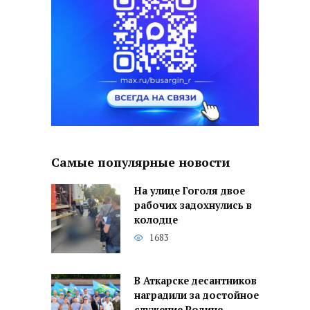
Самые популярные новости
На улице Гоголя двое
рабочих задохнулись в
колодце
1683
В Аткарске десантников
наградили за достойное