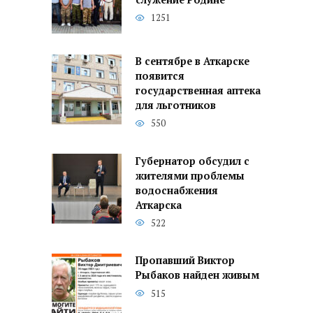
служение Родине
1251
В сентябре в Аткарске
появится
государственная аптека
для льготников
550
Губернатор обсудил с
жителями проблемы
водоснабжения
Аткарска
522
Пропавший Виктор
Рыбаков найден живым
515