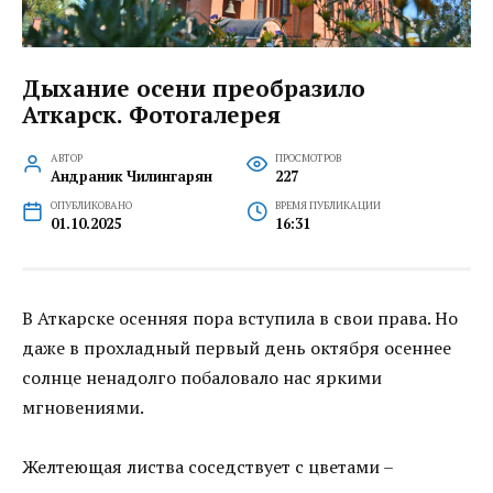
Дыхание осени преобразило
Аткарск. Фотогалерея
АВТОР
ПРОСМОТРОВ
Андраник Чилингарян
227
ОПУБЛИКОВАНО
ВРЕМЯ ПУБЛИКАЦИИ
01.10.2025
16:31
В Аткарске осенняя пора вступила в свои права. Но
даже в прохладный первый день октября осеннее
солнце ненадолго побаловало нас яркими
мгновениями.
Желтеющая листва соседствует с цветами –