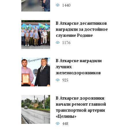
1440
В Аткарске десантников
наградили за достойное
служение Родине
1176
В Аткарске наградили
лучших
железнодорожников
925
В Аткарске дорожники
начали ремонт главной
транспортной артерии
«Целины»
448