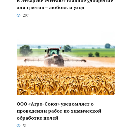
В Аткарске считают главное удобрение
для цветов – любовь и уход
297
ООО «Агро-Союз» уведомляет о
проведении работ по химической
обработке полей
31