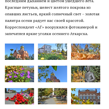
последним дыханием и цветом ушедшего лета.
Красные петуньи, шелест желтого покрова из
опавших листьев, яркий солнечный свет – золотая
палитра осени радует нас своей красотой.
Корреспондент «АГ» вооружился фотокамерой и
запечатлел яркие уголки осеннего Аткарска.