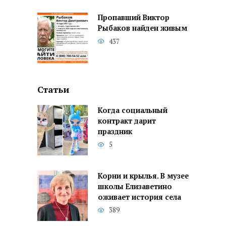
Пропавший Виктор
Рыбаков найден живым
437
Статьи
Когда социальный
контракт дарит
праздник
5
Корни и крылья. В музее
школы Елизаветино
оживает история села
389