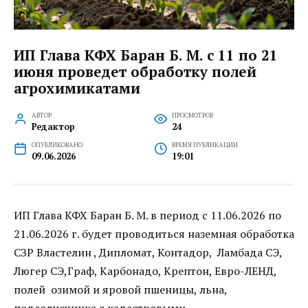
ИП Глава КФХ Баран Б. М. с 11 по 21
июня проведет обработку полей
агрохимикатами
АВТОР
ПРОСМОТРОВ
Редактор
24
ОПУБЛИКОВАНО
ВРЕМЯ ПУБЛИКАЦИИ
09.06.2026
19:01
ИП Глава КФХ Баран Б. М. в период с 11.06.2026 по
21.06.2026 г. будет проводиться наземная обработка
СЗР Властелин , Дипломат, Контадор, Ламбада СЭ,
Люгер СЭ,Граф, Карбонадо, Крептон, Евро-ЛЕНД,
полей озимой и яровой пшеницы, льна,
подсолнечника с кадастровыми