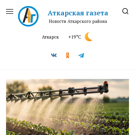
Перейти
к
Аткарская газета
содержанию
Новости Аткарского района
Аткарск
+19°C