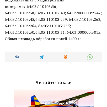
номерами: 64:03:110103:36;
64:03:110103:38,64:03:110103:40; 64:03:000000:2542;
64:03:110103:43,64:03:110103:259, 64:03:110103:262,
64:03:110103:264, 64:03:110103:265;
64:03:110103:30,64:03:110103:31, 64:03:000000:3015.
Общая площадь обработки полей 1400 га.
Читайте также