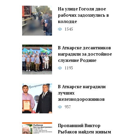
На улице Гоголя двое
рабочих задохнулись в
колодце
1545
В Аткарске десантников
наградили за достойное
служение Родине
1193
В Аткарске наградили
лучших
железнодорожников
937
Пропавший Виктор
Рыбаков найден живым