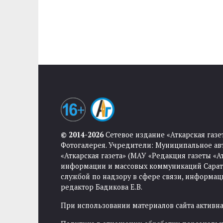
© 2014-2026
Сетевое издание «Аткарская газе
Фотогалерея. Учредители: Муниципальное ав
«Аткарская газета» (МАУ «Редакция газеты «
информации и массовых коммуникаций Саратов
службой по надзору в сфере связи, информа
редактор Бадикова Е.В.
При использовании материалов сайта активная