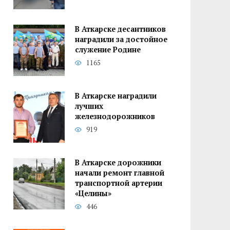
В Аткарске десантников
наградили за достойное
служение Родине
1165
В Аткарске наградили
лучших
железнодорожников
919
В Аткарске дорожники
начали ремонт главной
транспортной артерии
«Целины»
446