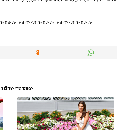
00504:76, 64:03:200502:75, 64:03:200502:76
айте также