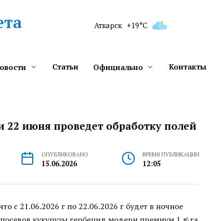
ета
Аткарск
+19°C
Статьи
Контакты
новости
Официально
 и 22 июня проведет обработку полей
ОПУБЛИКОВАНО
ВРЕМЯ ПУБЛИКАЦИИ
15.06.2026
12:05
о с 21.06.2026 г по 22.06.2026 г будет в ночное
 посевов кукурузы гербецид модерн премиум 1 л\га