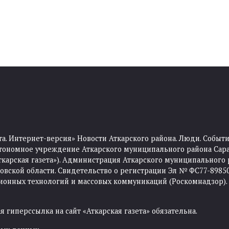
та. Интернет-версия» Новости Аткарского района. Люди. Событи
тономное учреждение Аткарского муниципального района Сара
Аткарская газета»). Администрация Аткарского муниципального 
ской области. Свидетельство о регистрации Эл № ФС77-89850 
ционных технологий и массовых коммуникаций (Роскомнадзор).
 гиперссылка на сайт «Аткарская газета» обязательна.