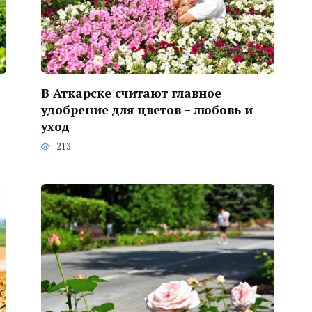
В Аткарске считают главное
удобрение для цветов – любовь и
уход
213