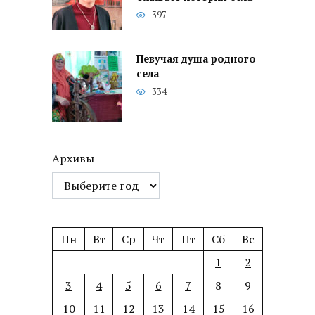
397
Певучая душа родного
села
334
Архивы
Пн
Вт
Ср
Чт
Пт
Сб
Вс
1
2
3
4
5
6
7
8
9
10
11
12
13
14
15
16