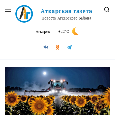
Перейти
к
Аткарская газета
содержанию
Новости Аткарского района
Аткарск
+22°C