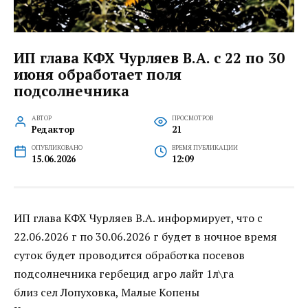
ИП глава КФХ Чурляев В.А. с 22 по 30
июня обработает поля
подсолнечника
АВТОР
ПРОСМОТРОВ
Редактор
21
ОПУБЛИКОВАНО
ВРЕМЯ ПУБЛИКАЦИИ
15.06.2026
12:09
ИП глава КФХ Чурляев В.А. информирует, что с
22.06.2026 г по 30.06.2026 г будет в ночное время
суток будет проводится обработка посевов
подсолнечника гербецид агро лайт 1л\га
близ сел Лопуховка, Малые Копены