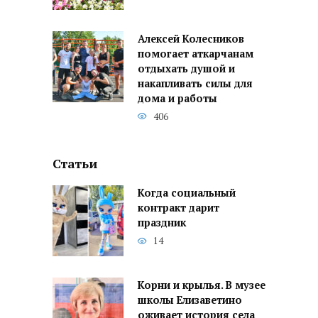
Алексей Колесников
помогает аткарчанам
отдыхать душой и
накапливать силы для
дома и работы
406
Статьи
Когда социальный
контракт дарит
праздник
14
Корни и крылья. В музее
школы Елизаветино
оживает история села