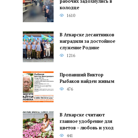
рабочих задохнулись в
колодце
1610
В Аткарске десантников
наградили за достойное
служение Родине
1216
Пропавший Виктор
Рыбаков найден живым
476
В Аткарске считают
главное удобрение для
цветов – любовь и уход
441