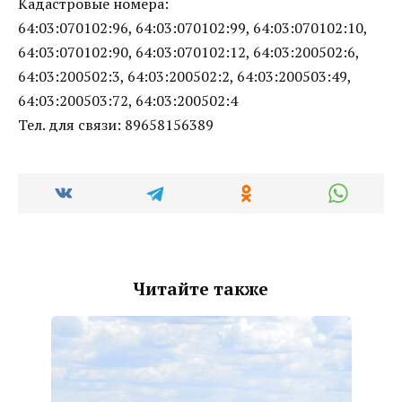
Кадастровые номера:
64:03:070102:96, 64:03:070102:99, 64:03:070102:10,
64:03:070102:90, 64:03:070102:12, 64:03:200502:6,
64:03:200502:3, 64:03:200502:2, 64:03:200503:49,
64:03:200503:72, 64:03:200502:4
Тел. для связи: 89658156389
Читайте также