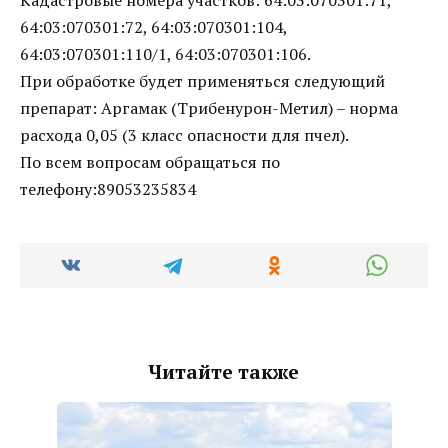
64:03:070301:72, 64:03:070301:104,
64:03:070301:110/1, 64:03:070301:106.
При обработке будет применяться следующий
препарат: Аргамак (Трибенурон-Метил) – норма
расхода 0,05 (3 класс опасности для пчел).
По всем вопросам обращаться по
телефону:89053235834
Читайте также