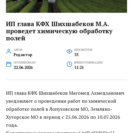
ИП глава КФХ Шихшабеков М.А.
проведет химическую обработку
полей
АВТОР
ПРОСМОТРОВ
Редактор
35
ОПУБЛИКОВАНО
ВРЕМЯ ПУБЛИКАЦИИ
22.06.2026
11:21
ИП глава КФХ Шихшабеков Магомед Ахмедханович
уведомляет о проведении работ по химической
обработке полей в Лопуховском МО, Земляно-
Хуторское МО в период с 25.06.2026 по 10.07.2026
года.
Кадастровые номера участков: 64:03:070301:71,