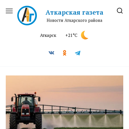
Перейти
к
Аткарская газета
содержанию
Новости Аткарского района
Аткарск
+21°C