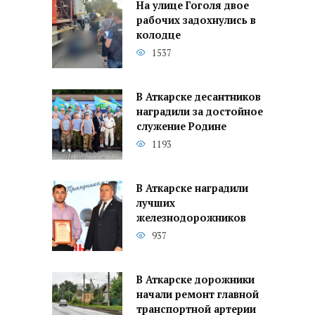
На улице Гоголя двое
рабочих задохнулись в
колодце
1537
В Аткарске десантников
наградили за достойное
служение Родине
1193
В Аткарске наградили
лучших
железнодорожников
937
В Аткарске дорожники
начали ремонт главной
транспортной артерии