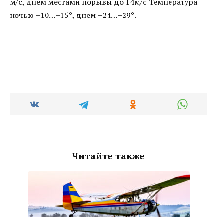
м/с, днем местами порывы до 14м/с Температура
ночью +10…+15°, днем +24…+29°.
Читайте также