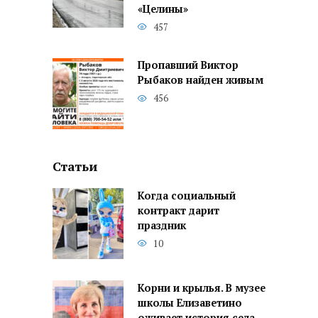
«Целины»
457
Пропавший Виктор
Рыбаков найден живым
456
Статьи
Когда социальный
контракт дарит
праздник
10
Корни и крылья. В музее
школы Елизаветино
оживает история села