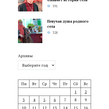
391
Певучая душа родного
села
328
Архивы
Пн
Вт
Ср
Чт
Пт
Сб
Вс
1
2
3
4
5
6
7
8
9
10
11
12
13
14
15
16