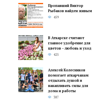
Пропавший Виктор
Рыбаков найден живым
459
В Аткарске считают
главное удобрение для
цветов – любовь и уход
425
Алексей Колесников
помогает аткарчанам
отдыхать душой и
накапливать силы для
дома и работы
387