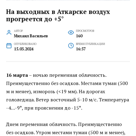
На выходных в Аткарске воздух
прогреется до +5°
АВТОР
ПРОСМОТРОВ
Михаил Васильев
160
ОПУБЛИКОВАНО
ВРЕМЯ ПУБЛИКАЦИИ
15.03.2024
16:57
16 марта
– ночью переменная облачность.
Преимущественно без осадков. Местами туман (500
м и менее), изморозь (<19 мм). На дорогах
гололедица. Ветер восточный 5-10 м/с. Температура
-4…-9°, при прояснении до -15°.
Днем переменная облачность. Преимущественно
без осадков. Утром местами туман (500 м и менее),