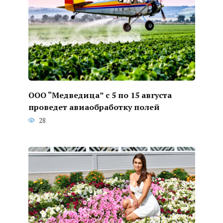
ООО “Медведица” с 5 по 15 августа
проведет авиаобработку полей
28