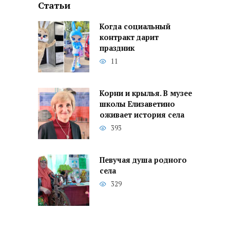
Статьи
Когда социальный
контракт дарит
праздник
11
Корни и крылья. В музее
школы Елизаветино
оживает история села
393
Певучая душа родного
села
329