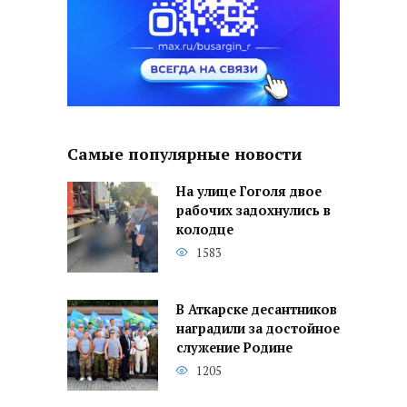
Самые популярные новости
На улице Гоголя двое
рабочих задохнулись в
колодце
1583
В Аткарске десантников
наградили за достойное
служение Родине
1205