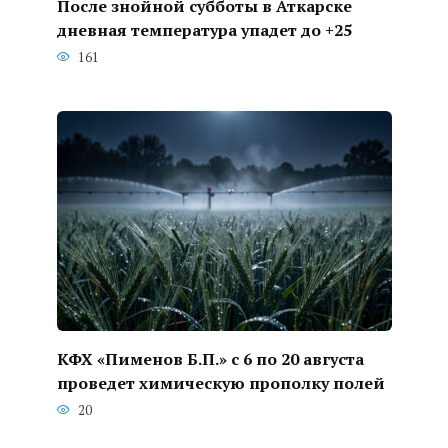
После знойной субботы в Аткарске
дневная температура упадет до +25
161
КФХ «Пименов Б.П.» с 6 по 20 августа
проведет химическую прополку полей
20