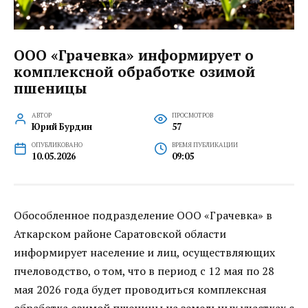
ООО «Грачевка» информирует о
комплексной обработке озимой
пшеницы
АВТОР
ПРОСМОТРОВ
Юрий Бурдин
57
ОПУБЛИКОВАНО
ВРЕМЯ ПУБЛИКАЦИИ
10.05.2026
09:05
Обособленное подразделение ООО «Грачевка» в
Аткарском районе Саратовской области
информирует население и лиц, осуществляющих
пчеловодство, о том, что в период с 12 мая по 28
мая 2026 года будет проводиться комплексная
обработка озимой пшеницы на земельных участках с