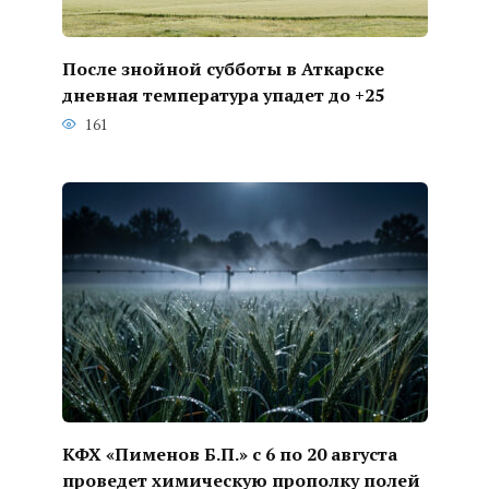
После знойной субботы в Аткарске
дневная температура упадет до +25
161
КФХ «Пименов Б.П.» с 6 по 20 августа
проведет химическую прополку полей