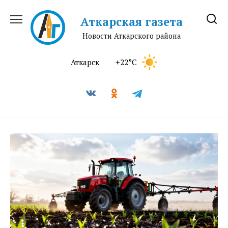
Перейти
к
Аткарская газета
содержанию
Новости Аткарского района
Аткарск
+22°C