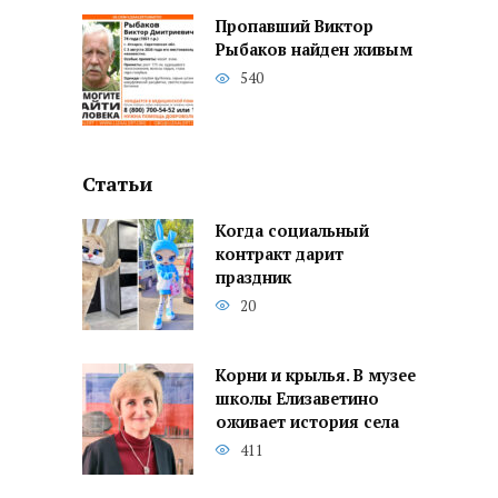
Пропавший Виктор
Рыбаков найден живым
540
Статьи
Когда социальный
контракт дарит
праздник
20
Корни и крылья. В музее
школы Елизаветино
оживает история села
411