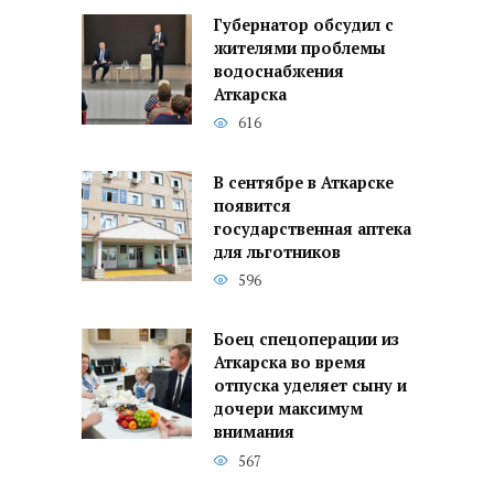
Губернатор обсудил с
жителями проблемы
водоснабжения
Аткарска
616
В сентябре в Аткарске
появится
государственная аптека
для льготников
596
Боец спецоперации из
Аткарска во время
отпуска уделяет сыну и
дочери максимум
внимания
567