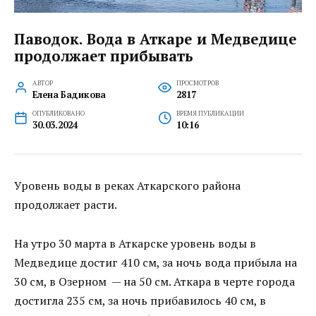
Паводок. Вода в Аткаре и Медведице
продолжает прибывать
АВТОР
ПРОСМОТРОВ
Елена Бадикова
2817
ОПУБЛИКОВАНО
ВРЕМЯ ПУБЛИКАЦИИ
30.03.2024
10:16
Уровень воды в реках Аткарского района
продолжает расти.
На утро 30 марта в Аткарске уровень воды в
Медведице достиг 410 см, за ночь вода прибыла на
30 см, в Озерном — на 50 см. Аткара в черте города
достигла 235 см, за ночь прибавилось 40 см, в