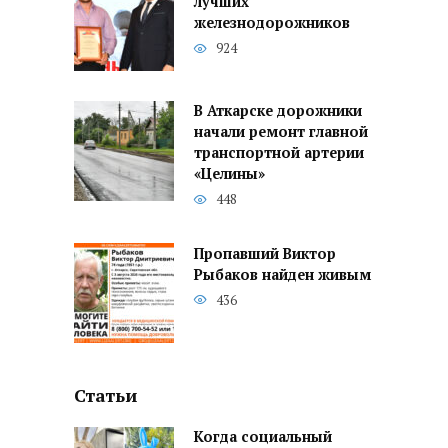
лучших
железнодорожников
924
В Аткарске дорожники
начали ремонт главной
транспортной артерии
«Целины»
448
Пропавший Виктор
Рыбаков найден живым
436
Статьи
Когда социальный