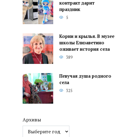
контракт дарит
праздник
5
Корни и крылья. В музее
школы Елизаветино
оживает история села
389
Певучая душа родного
села
325
Архивы