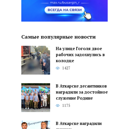
Самые популярные новости
На улице Гоголя двое
рабочих задохнулись в
колодце
1427
В Аткарске десантников
наградили за достойное
служение Родине
1175
В Аткарске наградили