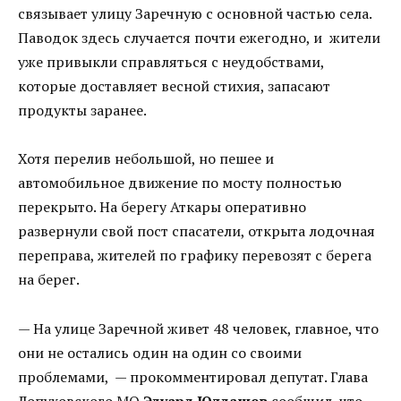
связывает улицу Заречную с основной частью села.
Паводок здесь случается почти ежегодно, и жители
уже привыкли справляться с неудобствами,
которые доставляет весной стихия, запасают
продукты заранее.
Хотя перелив небольшой, но пешее и
автомобильное движение по мосту полностью
перекрыто. На берегу Аткары оперативно
развернули свой пост спасатели, открыта лодочная
переправа, жителей по графику перевозят с берега
на берег.
— На улице Заречной живет 48 человек, главное, что
они не остались один на один со своими
проблемами, — прокомментировал депутат. Глава
Лопуховского МО
Эдуард Юлдашев
сообщил, что