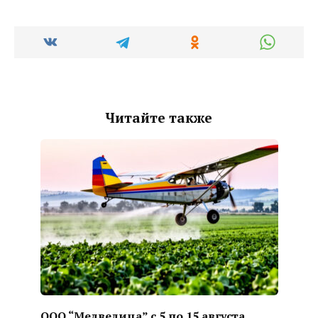
Читайте также
ООО “Медведица” с 5 по 15 августа