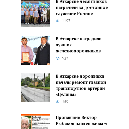
В Аткарске десантников
наградили за достойное
служение Родине
1197
В Аткарске наградили
лучших
железнодорожников
937
В Аткарске дорожники
начали ремонт главной
транспортной артерии
«Целины»
459
Пропавший Виктор
Рыбаков найден живым