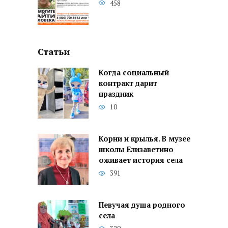
458
Статьи
Когда социальный
контракт дарит
праздник
10
Корни и крылья. В музее
школы Елизаветино
оживает история села
391
Певучая душа родного
села