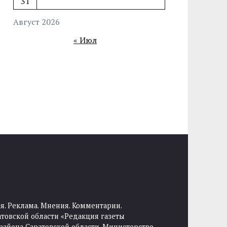
31
Август 2026
« Июл
я. Реклама. Мнения. Комментарии.
товской области «Редакция газеты
района Саратовской области. Министерство