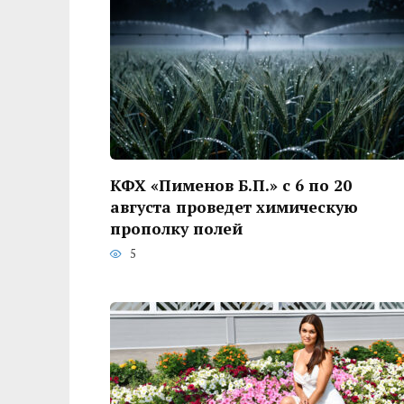
КФХ «Пименов Б.П.» с 6 по 20
августа проведет химическую
прополку полей
5