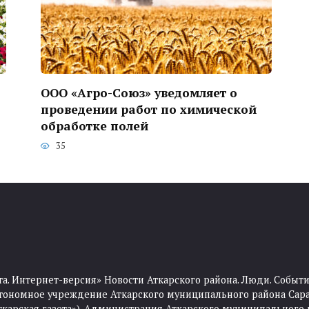
ООО «Агро-Союз» уведомляет о
проведении работ по химической
обработке полей
35
та. Интернет-версия» Новости Аткарского района. Люди. Событи
тономное учреждение Аткарского муниципального района Сара
Аткарская газета»). Администрация Аткарского муниципального 