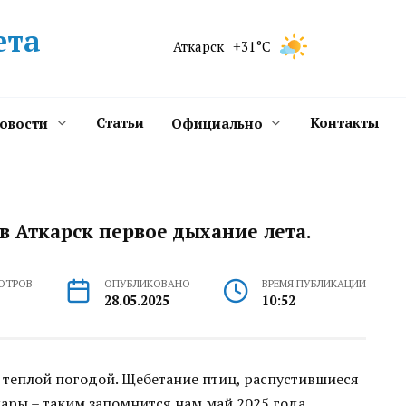
ета
Аткарск
+31°C
Статьи
Контакты
новости
Официально
в Аткарск первое дыхание лета.
ОТРОВ
ОПУБЛИКОВАНО
ВРЕМЯ ПУБЛИКАЦИИ
28.05.2025
10:52
 теплой погодой. Щебетание птиц, распустившиеся
ары – таким запомнится нам май 2025 года.