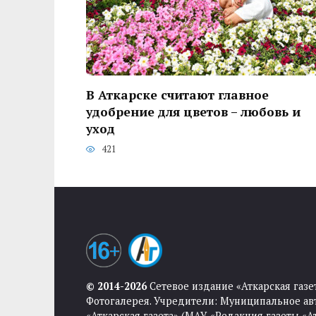
В Аткарске считают главное
удобрение для цветов – любовь и
уход
421
© 2014-2026
Сетевое издание «Аткарская газе
Фотогалерея. Учредители: Муниципальное ав
«Аткарская газета» (МАУ «Редакция газеты «