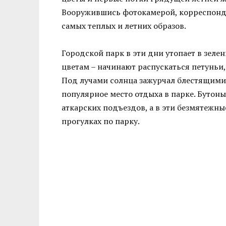
Вооружившись фотокамерой, корреспонде
самых теплых и летних образов.
Городской парк в эти дни утопает в зеле
цветам – начинают распускаться петуньи
Под лучами солнца зажурчал блестящими
популярное место отдыха в парке. Бутоны
аткарских подъездов, а в эти безмятежн
прогулках по парку.