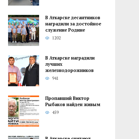
В Аткарске десантников
наградили за достойное
служение Родине
1202
В Аткарске наградили
лучших
железнодорожников
941
Пропавший Виктор
Рыбаков найден живым
459
В Аткарске считают