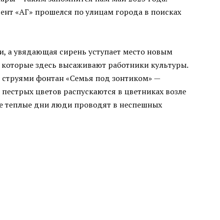
нт «АГ» прошелся по улицам города в поисках
ни, а увядающая сирень уступает место новым
, которые здесь высаживают работники культуры.
 струями фонтан «Семья под зонтиком» —
 пестрых цветов распускаются в цветниках возле
ые теплые дни люди проводят в неспешных