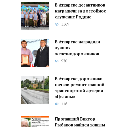
В Аткарске десантников
наградили за достойное
служение Родине
1169
В Аткарске наградили
лучших
железнодорожников
920
В Аткарске дорожники
начали ремонт главной
транспортной артерии
«Целины»
446
Пропавший Виктор
Рыбаков найден живым