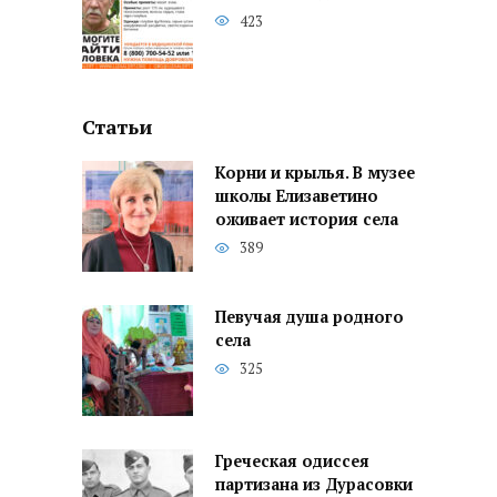
423
Статьи
Корни и крылья. В музее
школы Елизаветино
оживает история села
389
Певучая душа родного
села
325
Греческая одиссея
партизана из Дурасовки