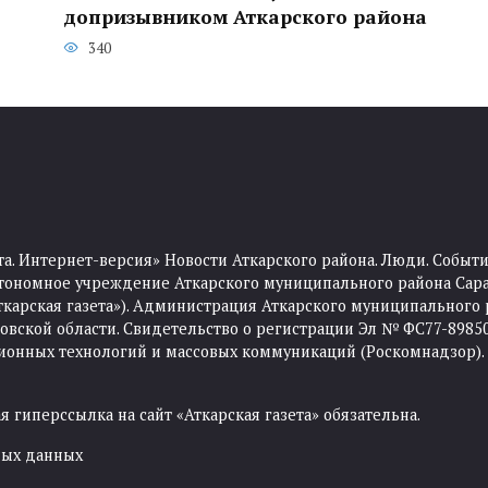
допризывником Аткарского района
340
та. Интернет-версия» Новости Аткарского района. Люди. Событи
тономное учреждение Аткарского муниципального района Сара
Аткарская газета»). Администрация Аткарского муниципального 
ской области. Свидетельство о регистрации Эл № ФС77-89850 
ционных технологий и массовых коммуникаций (Роскомнадзор).
 гиперссылка на сайт «Аткарская газета» обязательна.
ных данных