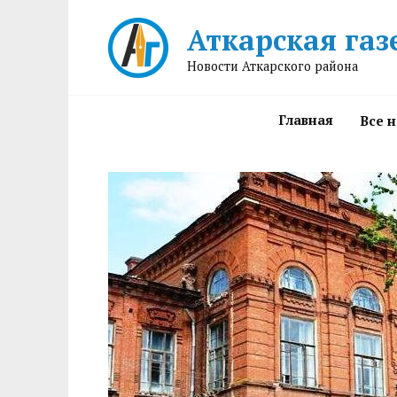
Перейти
Аткарская газ
к
содержанию
Новости Аткарского района
Главная
Все 