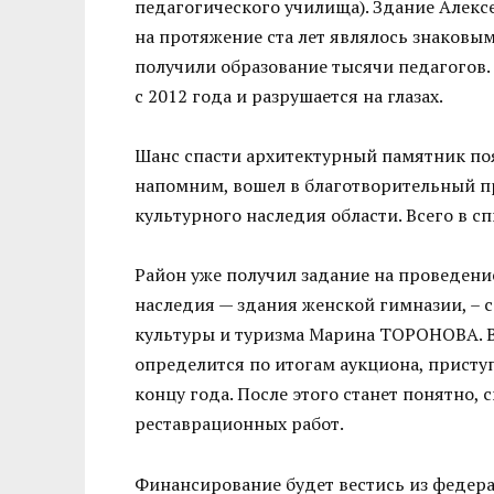
педагогического училища). Здание Алекс
на протяжение ста лет являлось знаковым
получили образование тысячи педагогов. 
с 2012 года и разрушается на глазах.
Шанс спасти архитектурный памятник по
напомним, вошел в благотворительный п
культурного наследия области. Всего в сп
Район уже получил задание на проведени
наследия — здания женской гимназии, – 
культуры и туризма Марина ТОРОНОВА. В
определится по итогам аукциона, приступ
концу года. После этого станет понятно,
реставрационных работ.
Финансирование будет вестись из федера