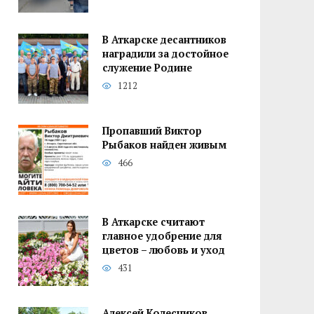
В Аткарске десантников
наградили за достойное
служение Родине
1212
Пропавший Виктор
Рыбаков найден живым
466
В Аткарске считают
главное удобрение для
цветов – любовь и уход
431
Алексей Колесников