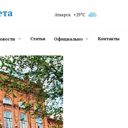
ета
Аткарск
+29°C
Статьи
Контакты
новости
Официально