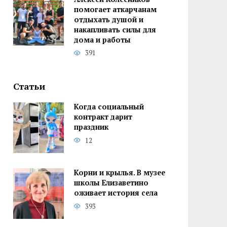
помогает аткарчанам
отдыхать душой и
накапливать силы для
дома и работы
391
Статьи
Когда социальный
контракт дарит
праздник
12
Корни и крылья. В музее
школы Елизаветино
оживает история села
393