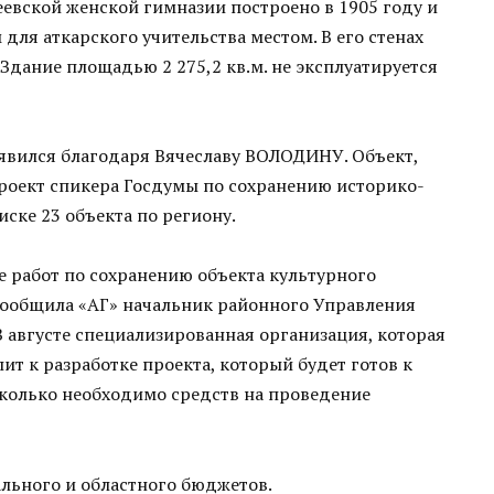
еевской женской гимназии построено в 1905 году и
 для аткарского учительства местом. В его стенах
Здание площадью 2 275,2 кв.м. не эксплуатируется
явился благодаря Вячеславу ВОЛОДИНУ. Объект,
роект спикера Госдумы по сохранению историко-
иске 23 объекта по региону.
е работ по сохранению объекта культурного
сообщила «АГ» начальник районного Управления
 августе специализированная организация, которая
ит к разработке проекта, который будет готов к
 сколько необходимо средств на проведение
льного и областного бюджетов.