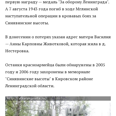
первую награду — медаль "За оборону Ленинграда".
А 7 августа 1943 года погиб в ходе Мглинской
наступательной операции в кровавых боях за
Синявинские высоты.
В донесении о потерях указан адрес матери Василия
— Анны Карповны Животковой, которая жила в д.
Нестеровка.
Останки красноармейца были обнаружены в 2005
году и 2006 году захоронены в мемориале
"Синявинские высоты" в Кировском районе
Ленинградской области.