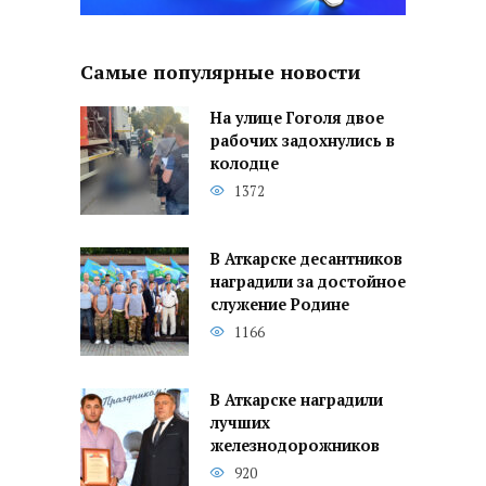
Самые популярные новости
На улице Гоголя двое
рабочих задохнулись в
колодце
1372
В Аткарске десантников
наградили за достойное
служение Родине
1166
В Аткарске наградили
лучших
железнодорожников
920