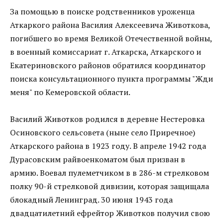
За помощью в поиске родственников уроженца
Аткаркого района Василия Алексеевича Животкова,
погибшего во время Великой Отечественной войны,
в военный комиссариат г. Аткарска, Аткарского и
Екатериновского районов обратился координатор
поиска консультационного пункта программы "Жди
меня" по Кемеровской области.
Василий Животков родился в деревне Нестеровка
Осиновского сельсовета (ныне село Приречное)
Аткарского района в 1923 году. В апреле 1942 года
Дурасовским райвоенкоматом был призван в
армию. Воевал пулеметчиком в в 286-м стрелковом
полку 90-й стрелковой дивизии, которая защищала
блокадный Ленинград. 30 июня 1943 года
двадцатилетний ефрейтор Животков получил свою