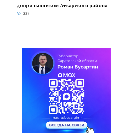
допризывником Аткарского района
337