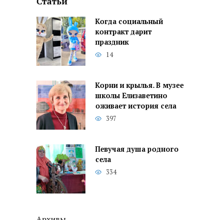
Статьи
Когда социальный
контракт дарит
праздник
14
Корни и крылья. В музее
школы Елизаветино
оживает история села
397
Певучая душа родного
села
334
Архивы