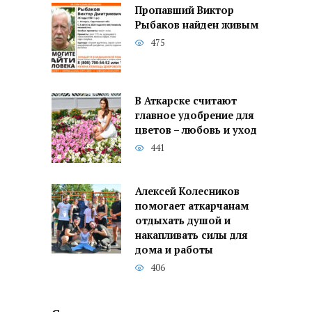
Пропавший Виктор
Рыбаков найден живым
475
В Аткарске считают
главное удобрение для
цветов – любовь и уход
441
Алексей Колесников
помогает аткарчанам
отдыхать душой и
накапливать силы для
дома и работы
406