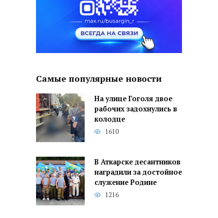
Самые популярные новости
На улице Гоголя двое
рабочих задохнулись в
колодце
1610
В Аткарске десантников
наградили за достойное
служение Родине
1216