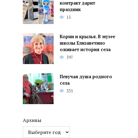
контракт дарит
праздник
15
Корни и крылья. В музее
школы Елизаветино
оживает история села
397
Певучая душа родного
села
335
Архивы