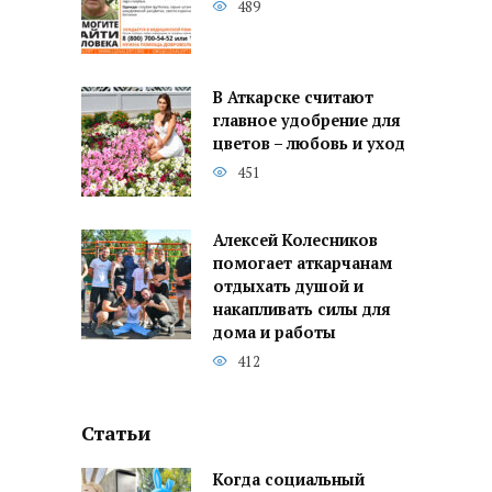
489
В Аткарске считают
главное удобрение для
цветов – любовь и уход
451
Алексей Колесников
помогает аткарчанам
отдыхать душой и
накапливать силы для
дома и работы
412
Статьи
Когда социальный