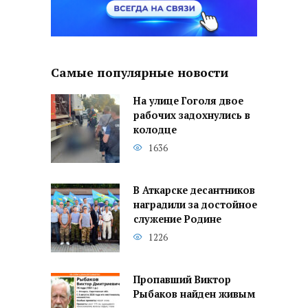
Самые популярные новости
На улице Гоголя двое
рабочих задохнулись в
колодце
1636
В Аткарске десантников
наградили за достойное
служение Родине
1226
Пропавший Виктор
Рыбаков найден живым