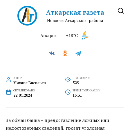
Перейти
к
Аткарская газета
содержанию
Новости Аткарского района
Аткарск
+18°C
АВТОР
ПРОСМОТРОВ
Михаил Васильев
523
ОПУБЛИКОВАНО
ВРЕМЯ ПУБЛИКАЦИИ
22.04.2024
15:31
За обман банка – предоставление ложных или
недостоверных сведений, грозит уголовная