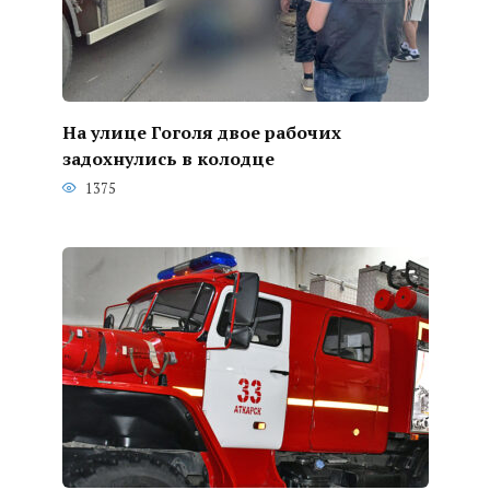
На улице Гоголя двое рабочих
задохнулись в колодце
1375