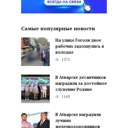
Самые популярные новости
На улице Гоголя двое
рабочих задохнулись в
колодце
1375
В Аткарске десантников
наградили за достойное
служение Родине
1169
В Аткарске наградили
лучших
железнодорожников