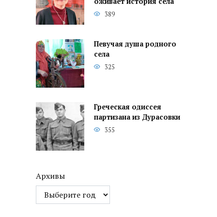
оживает история села
389
Певучая душа родного
села
325
Греческая одиссея
партизана из Дурасовки
355
Архивы