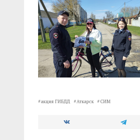
акция ГИБДД
Аткарск
СИМ