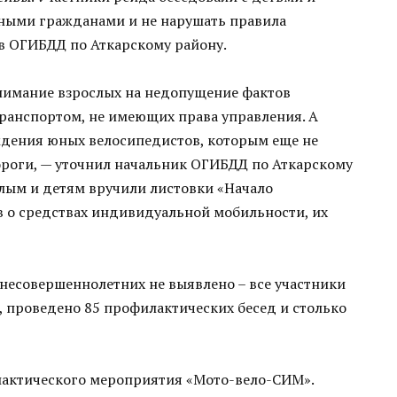
нными гражданами и не нарушать правила
в ОГИБДД по Аткарскому району.
нимание взрослых на недопущение фактов
анспортом, не имеющих права управления. А
дения юных велосипедистов, которым еще не
дороги, — уточнил начальник ОГИБДД по Аткарскому
лым и детям вручили листовки «Начало
в о средствах индивидуальной мобильности, их
несовершеннолетних не выявлено – все участники
проведено 85 профилактических бесед и столько
лактического мероприятия «Мото-вело-СИМ».