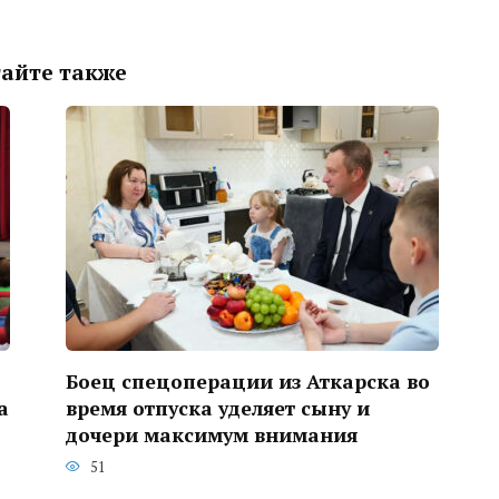
айте также
Боец спецоперации из Аткарска во
а
время отпуска уделяет сыну и
дочери максимум внимания
51