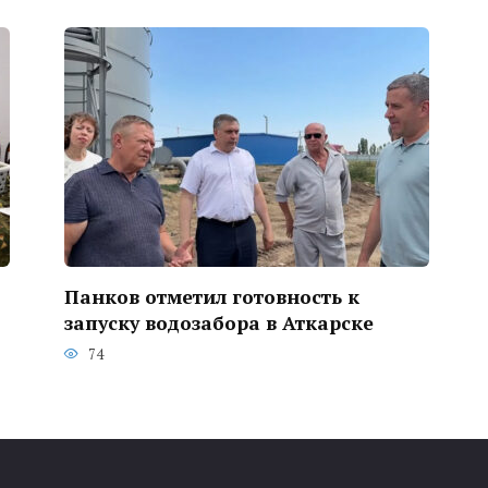
Панков отметил готовность к
запуску водозабора в Аткарске
74