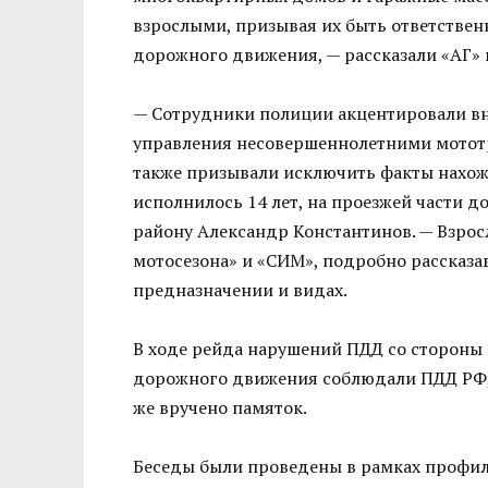
взрослыми, призывая их быть ответстве
дорожного движения, — рассказали «АГ» 
— Сотрудники полиции акцентировали в
управления несовершеннолетними мототр
также призывали исключить факты нахож
исполнилось 14 лет, на проезжей части 
району Александр Константинов. — Взрос
мотосезона» и «СИМ», подробно рассказа
предназначении и видах.
В ходе рейда нарушений ПДД со стороны 
дорожного движения соблюдали ПДД РФ, 
же вручено памяток.
Беседы были проведены в рамках профи