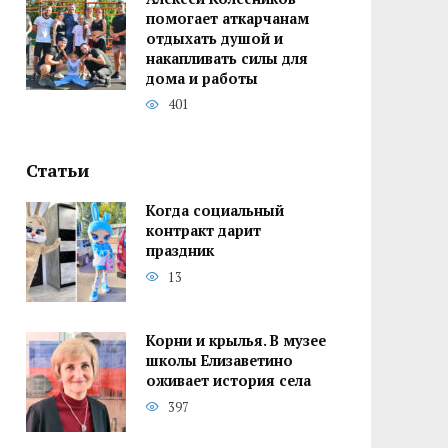
помогает аткарчанам
отдыхать душой и
накапливать силы для
дома и работы
401
Статьи
Когда социальный
контракт дарит
праздник
13
Корни и крылья. В музее
школы Елизаветино
оживает история села
397