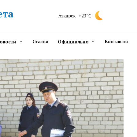
ета
Аткарск
+23°C
Статьи
Контакты
новости
Официально