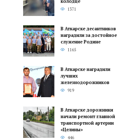
колодце
1371
В Аткарске десантников
наградили за достойное
служение Родине
1165
В Аткарске наградили
лучших
железнодорожников
919
В Аткарске дорожники
начали ремонт главной
транспортной артерии
«Целины»
446