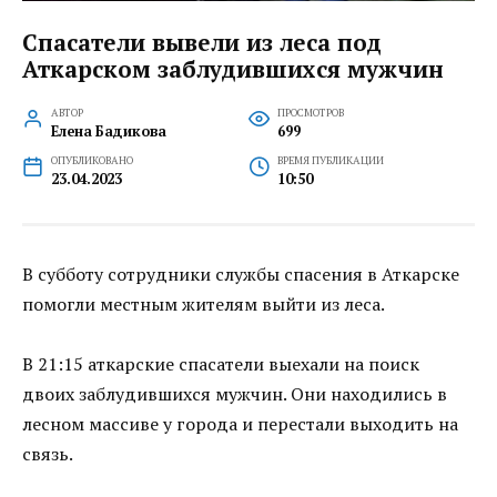
Спасатели вывели из леса под
Аткарском заблудившихся мужчин
АВТОР
ПРОСМОТРОВ
Елена Бадикова
699
ОПУБЛИКОВАНО
ВРЕМЯ ПУБЛИКАЦИИ
23.04.2023
10:50
В субботу сотрудники службы спасения в Аткарске
помогли местным жителям выйти из леса.
В 21:15 аткарские спасатели выехали на поиск
двоих заблудившихся мужчин. Они находились в
лесном массиве у города и перестали выходить на
связь.