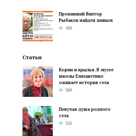
Пропавший Виктор
Рыбаков найден живым
420
Статьи
Корни и крылья. В музее
школы Елизаветино
оживает история села
389
Певучая душа родного
села
325