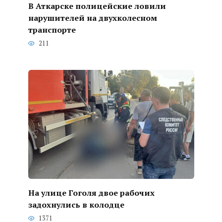
В Аткарске полицейские ловили
нарушителей на двухколесном
транспорте
211
На улице Гоголя двое рабочих
задохнулись в колодце
1371