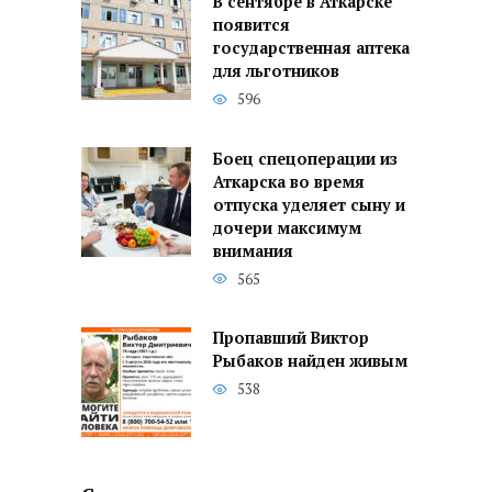
В сентябре в Аткарске
появится
государственная аптека
для льготников
596
Боец спецоперации из
Аткарска во время
отпуска уделяет сыну и
дочери максимум
внимания
565
Пропавший Виктор
Рыбаков найден живым
538