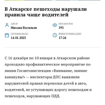
В Аткарске пешеходы нарушали
правила чаще водителей
АВТОР
ПРОСМОТРОВ
Михаил Васильев
393
ОПУБЛИКОВАНО
ВРЕМЯ ПУБЛИКАЦИИ
14.01.2025
17:24
С 16 декабря по 10 января в Аткарском районе
проходило профилактическое мероприятие по
линии Госавтоинспекции «Внимание, зимние
каникулы!» — инспекторы ДПС выявляли
нарушителей правил перевозки детей в авто,
водителей, не уступающих дорогу пешеходам и
пешеходов, нарушающих ПДД.