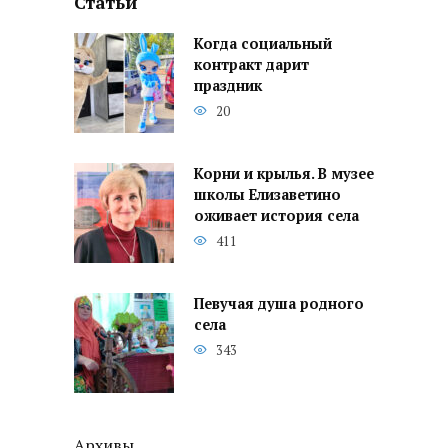
Статьи
Когда социальный
контракт дарит
праздник
20
Корни и крылья. В музее
школы Елизаветино
оживает история села
411
Певучая душа родного
села
343
Архивы