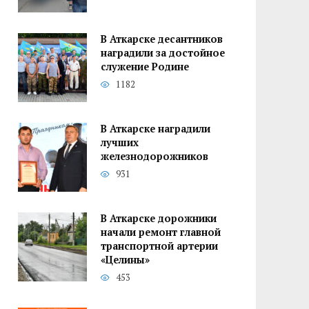
В Аткарске десантников
наградили за достойное
служение Родине
1182
В Аткарске наградили
лучших
железнодорожников
931
В Аткарске дорожники
начали ремонт главной
транспортной артерии
«Целины»
453