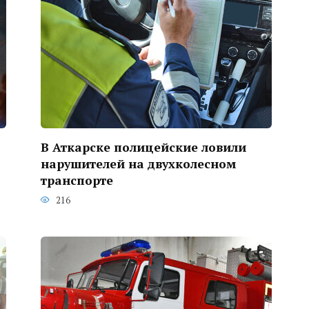
В Аткарске полицейские ловили
нарушителей на двухколесном
транспорте
216