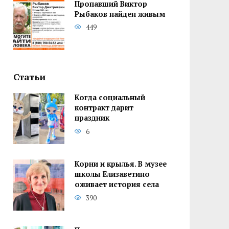
Пропавший Виктор
Рыбаков найден живым
449
Статьи
Когда социальный
контракт дарит
праздник
6
Корни и крылья. В музее
школы Елизаветино
оживает история села
390