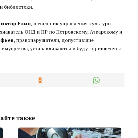
и библиотеки.
Виктор Елин
, начальник управления культуры
ознаватель ОНД и ПР по Петровскому, Аткарскому и
офьев,
правонарушители, допустившие
 имущества, устанавливаются и будут привлечены
айте также