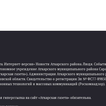
та. Интернет-версия» Новости Аткарского района. Люди. Событи
тономное учреждение Аткарского муниципального района Сара
Аткарская газета»). Администрация Аткарского муниципального 
ской области. Свидетельство о регистрации Эл № ФС77-89850 
ционных технологий и массовых коммуникаций (Роскомнадзор).
 гиперссылка на сайт «Аткарская газета» обязательна.