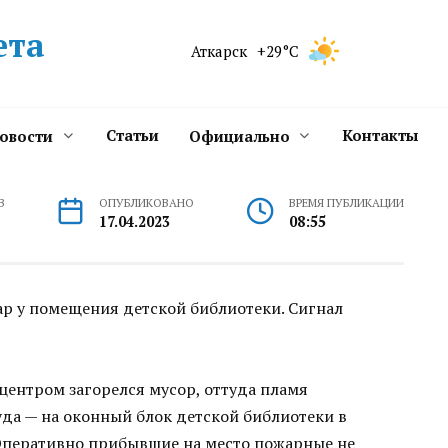
ета
Аткарск
+29°C
Статьи
Контакты
новости
Официально
В
ОПУБЛИКОВАНО
ВРЕМЯ ПУБЛИКАЦИИ
17.04.2023
08:55
ар у помещения детской библиотеки. Сигнал
ентром загорелся мусор, оттуда пламя
уда — на оконный блок детской библиотеки в
 Оперативно прибывшие на место пожарные не