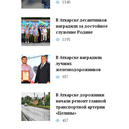
1540
В Аткарске десантников
наградили за достойное
служение Родине
1193
В Аткарске наградили
лучших
железнодорожников
937
В Аткарске дорожники
начали ремонт главной
транспортной артерии
«Целины»
457