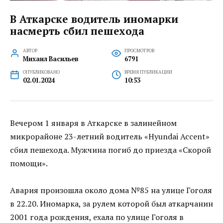
В Аткарске водитель иномарки
насмерть сбил пешехода
АВТОР
ПРОСМОТРОВ
Михаил Васильев
6791
ОПУБЛИКОВАНО
ВРЕМЯ ПУБЛИКАЦИИ
02.01.2024
10:53
Вечером 1 января в Аткарске в залинейном
микрорайоне 23-летний водитель «Hyundai Accent»
сбил пешехода. Мужчина погиб до приезда «Скорой
помощи».
Авария произошла около дома №85 на улице Гоголя
в 22.20. Иномарка, за рулем которой был аткарчанин
2001 года рождения, ехала по улице Гоголя в