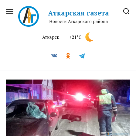
Перейти
к
Аткарская газета
содержанию
Новости Аткарского района
Аткарск
+21°C