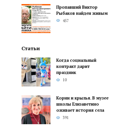
Пропавший Виктор
Рыбаков найден живым
457
Статьи
Когда социальный
контракт дарит
праздник
10
Корни и крылья. В музее
школы Елизаветино
оживает история села
391