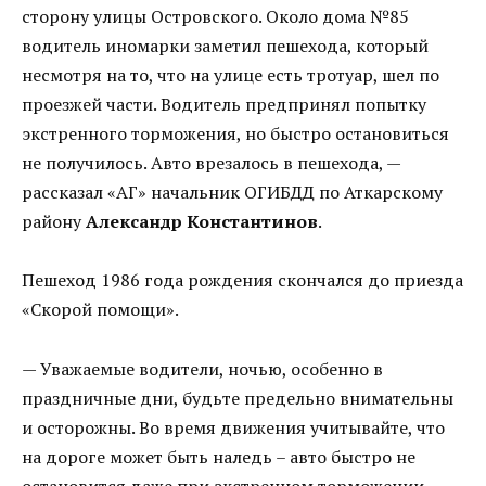
сторону улицы Островского. Около дома №85
водитель иномарки заметил пешехода, который
несмотря на то, что на улице есть тротуар, шел по
проезжей части. Водитель предпринял попытку
экстренного торможения, но быстро остановиться
не получилось. Авто врезалось в пешехода, —
рассказал «АГ» начальник ОГИБДД по Аткарскому
району
Александр Константинов
.
Пешеход 1986 года рождения скончался до приезда
«Скорой помощи».
— Уважаемые водители, ночью, особенно в
праздничные дни, будьте предельно внимательны
и осторожны. Во время движения учитывайте, что
на дороге может быть наледь – авто быстро не
остановится даже при экстренном торможении, —