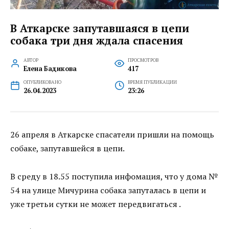
В Аткарске запутавшаяся в цепи
собака три дня ждала спасения
АВТОР
ПРОСМОТРОВ
Елена Бадикова
417
ОПУБЛИКОВАНО
ВРЕМЯ ПУБЛИКАЦИИ
26.04.2023
23:26
26 апреля в Аткарске спасатели пришли на помощь
собаке, запутавшейся в цепи.
В среду в 18.55 поступила инфомация, что у дома №
54 на улице Мичурина собака запуталась в цепи и
уже третьи сутки не может передвигаться .