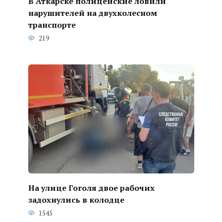
В Аткарске полицейские ловили
нарушителей на двухколесном
транспорте
219
На улице Гоголя двое рабочих
задохнулись в колодце
1545