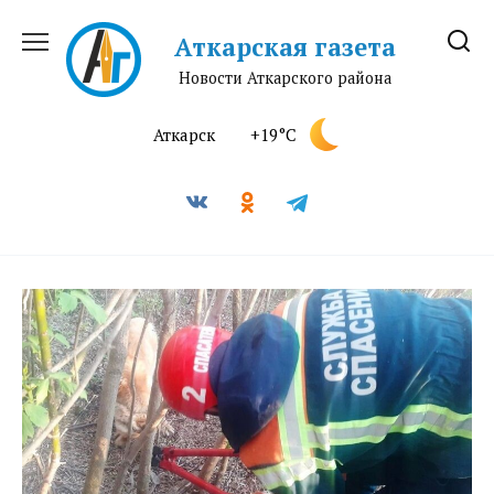
Перейти
к
Аткарская газета
содержанию
Новости Аткарского района
Аткарск
+19°C