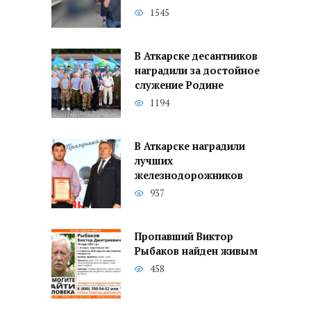
1545
В Аткарске десантников
наградили за достойное
служение Родине
1194
В Аткарске наградили
лучших
железнодорожников
937
Пропавший Виктор
Рыбаков найден живым
458