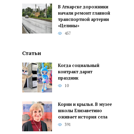
В Аткарске дорожники
начали ремонт главной
транспортной артерии
«Целины»
457
Статьи
Когда социальный
контракт дарит
праздник
10
Корни и крылья. В музее
школы Елизаветино
оживает история села
391