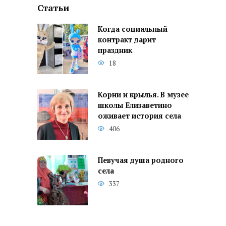
Статьи
Когда социальный
контракт дарит
праздник
18
Корни и крылья. В музее
школы Елизаветино
оживает история села
406
Певучая душа родного
села
337