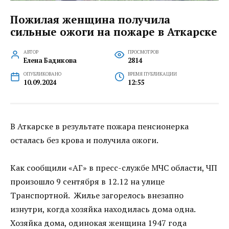
Пожилая женщина получила
сильные ожоги на пожаре в Аткарске
АВТОР
ПРОСМОТРОВ
Елена Бадикова
2814
ОПУБЛИКОВАНО
ВРЕМЯ ПУБЛИКАЦИИ
10.09.2024
12:55
В Аткарске в результате пожара пенсионерка
осталась без крова и получила ожоги.
Как сообщили «АГ» в пресс-службе МЧС области, ЧП
произошло 9 сентября в 12.12 на улице
Транспортной. Жилье загорелось внезапно
изнутри, когда хозяйка находилась дома одна.
Хозяйка дома, одинокая женщина 1947 года