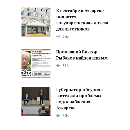
В сентябре в Аткарске
появится
государственная аптека
для льготников
543
Пропавший Виктор
Рыбаков найден живым
513
Губернатор обсудил с
жителями проблемы
водоснабжения
Аткарска
503