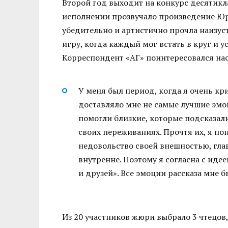
Второй год выходит на конкурс десятик
исполнении прозвучало произведение Юр
убедительно и артистично прочла наизуст
игру, когда каждый мог встать в круг и 
Корреспондент «АГ» поинтересовался нас
У меня был период, когда я очень кр
доставляло мне не самые лучшие эмо
помогли близкие, которые подсказали
своих переживаниях. Прочтя их, я по
недовольство своей внешностью, глав
внутренне. Поэтому я согласна с иде
и друзей». Все эмоции рассказа мне 
Из 20 участников жюри выбрало 3 чтецов,