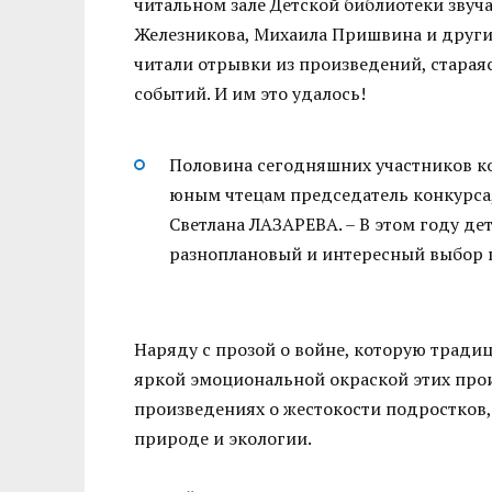
читальном зале Детской библиотеки зву
Железникова, Михаила Пришвина и други
читали отрывки из произведений, старая
событий. И им это удалось!
Половина сегодняшних участников ко
юным чтецам председатель конкурса
Светлана ЛАЗАРЕВА. – В этом году де
разноплановый и интересный выбор 
Наряду с прозой о войне, которую традиц
яркой эмоциональной окраской этих прои
произведениях о жестокости подростков,
природе и экологии.