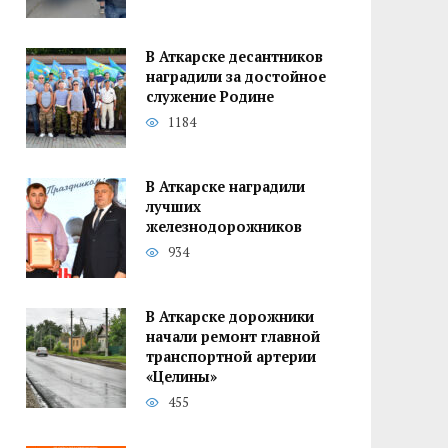
В Аткарске десантников
наградили за достойное
служение Родине
1184
В Аткарске наградили
лучших
железнодорожников
934
В Аткарске дорожники
начали ремонт главной
транспортной артерии
«Целины»
455