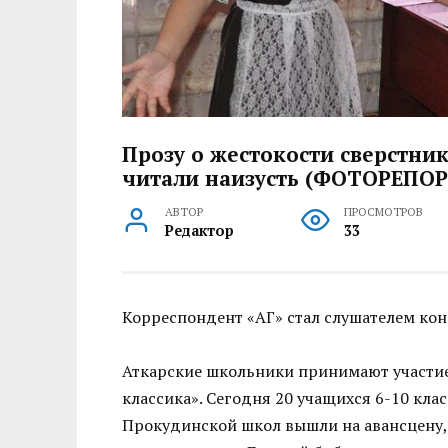
Прозу о жестокости сверстник
читали наизусть (ФОТОРЕПО
АВТОР
ПРОСМОТРОВ
Редактор
33
Корреспондент «АГ» стал слушателем кон
Аткарские школьники принимают участие
классика». Сегодня 20 учащихся 6-10 кла
Прокудинской школ вышли на авансцену,