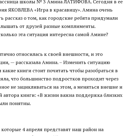
лассница школы № 3 Амина ЛАТИФОВА. Сегодня в ее
ия ЯКОВЛЕВА «Игра в красавицу». Амина очень
ь рассказ о том, как городские ребята придумали
услышать от друзей разные комплименты.
колько эта ситуация интересна самой Амине?
итично относилась к своей внешности, и это
ции, — рассказала Амина. – Изменить ситуацию
 какие книги стоит почитать чтобы разобраться в
няла, что большинство подростков проходит через
ное не зацикливаться на этом, а меняться внешне и
ей автора книги: «В жизни важна поддержка близких
были понятны.
 которые 4 апреля представят наш район на