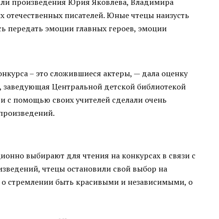
чали произведения Юрия Яковлева, Владимира
х отечественных писателей. Юные чтецы наизусть
сь передать эмоции главных героев, эмоции
нкурса – это сложившиеся актеры, — дала оценку
, заведующая Центральной детской библиотекой
ти с помощью своих учителей сделали очень
произведений.
ионно выбирают для чтения на конкурсах в связи с
зведений, чтецы остановили свой выбор на
 о стремлении быть красивыми и независимыми, о