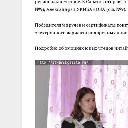
региональном этапе. В Саратов отправят
№9), Александра ЛУКИБАНОВА (сш. №9).
Победителям вручены сертификаты конку
электронного варианта подарочных книг
Подробно об эмоциях юных чтецов читайте