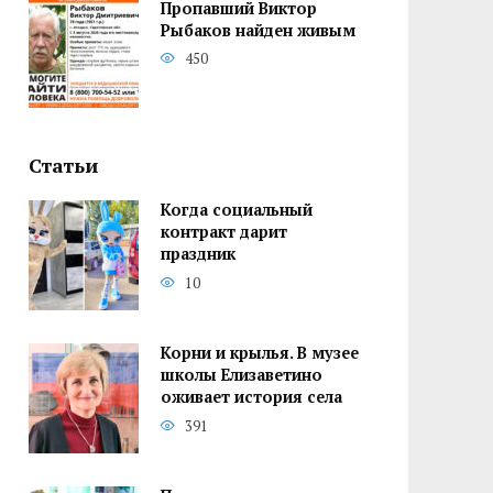
Пропавший Виктор
Рыбаков найден живым
450
Статьи
Когда социальный
контракт дарит
праздник
10
Корни и крылья. В музее
школы Елизаветино
оживает история села
391